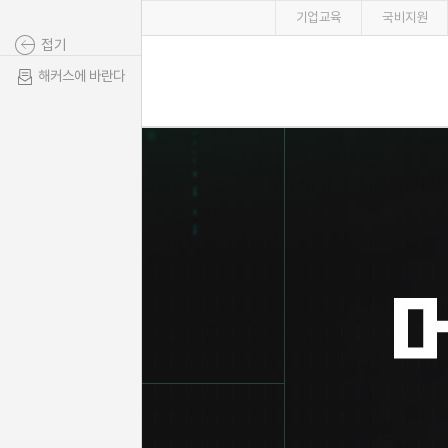
기업교육
국비지원
접기
해커스에 바란다