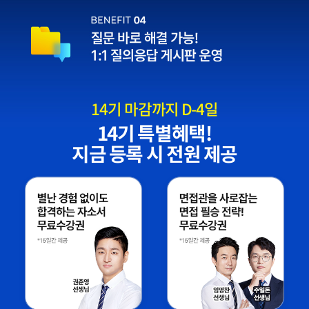
14
기 마감까지 D-
4
일
14
기 특별혜택!
지금 등록 시 전원 제공