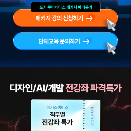
도커 쿠버네티스 패키지 파격특가