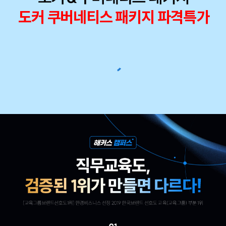
도커 쿠버네티스 패키지 파격특가