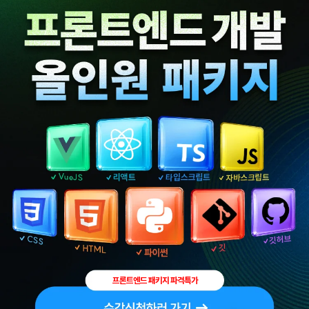
프론트엔드 패키지 파격특가