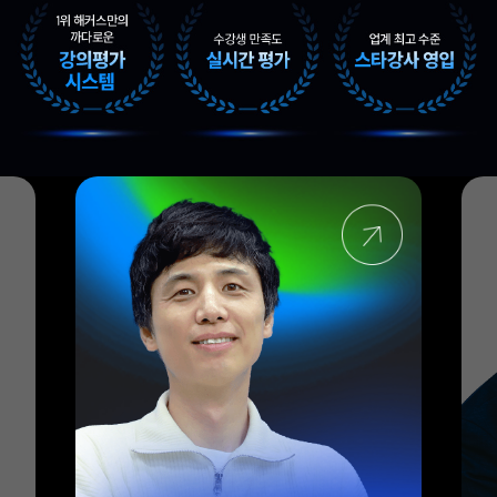
엑셀 전문가