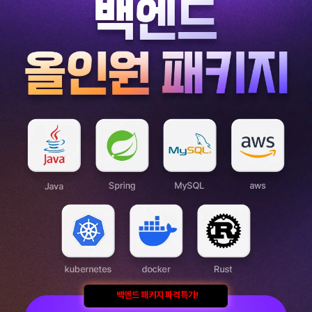
백엔드 패키지 파격특가!