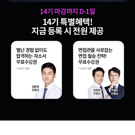
14
기 마감까지 D-
1
일
14
기 특별혜택!
지금 등록 시 전원 제공