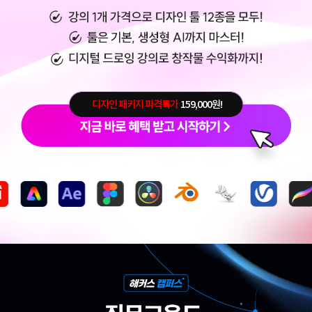
디자인 패키지 파격특가
159,000원!