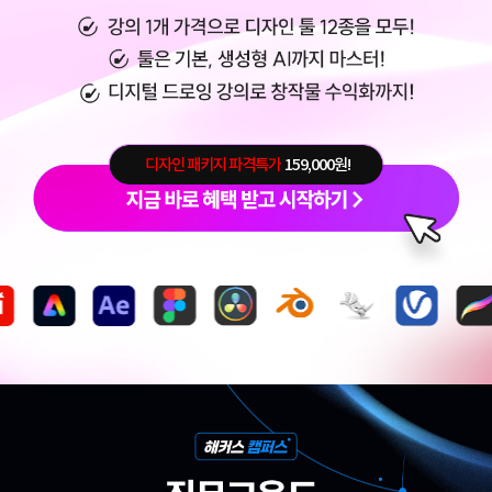
디자인 패키지 파격특가
159,000원!