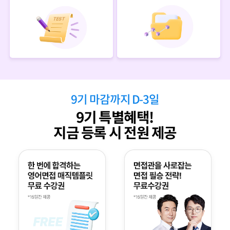
9
기 마감까지 D-
3
일
9
기 특별혜택!
지금 등록 시 전원 제공