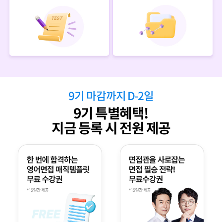
9
기 마감까지 D-
2
일
9
기 특별혜택!
지금 등록 시 전원 제공