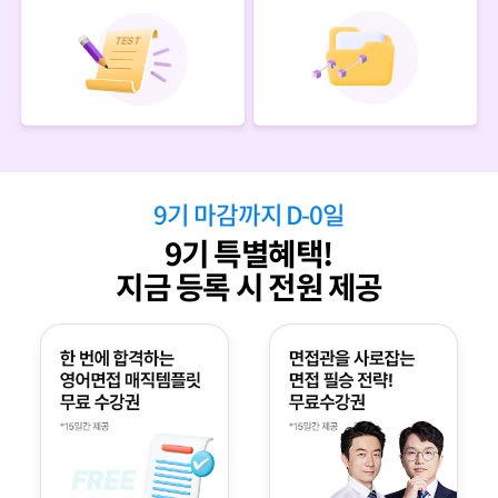
9
기 마감까지 D-
0
일
9
기 특별혜택!
지금 등록 시 전원 제공