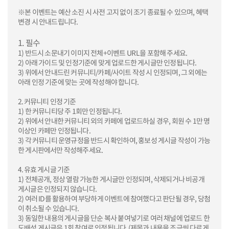
※본 이벤트는 예산 소진 시 사전 고지 없이 조기 종료될 수 있으며, 혜택
변경 시 안내드립니다.
1. 필수
1) 반드시 소문내기 이미지 전체+이벤트 URL을 포함해 주세요.
2) 아래 가이드 및 인정기준에 맞게 업로드한 게시글만 인정됩니다.
3) 위에서 안내드린 커뮤니티/카페/사이트 작성 시 인정되며, 그 외에는
아래 인정 기준에 맞는 곳에 작성해야 합니다.
2. 커뮤니티 인정 기준
1) 한 커뮤니티당 주 1회만 인정됩니다.
2) 위에서 안내한 커뮤니티 외의 카페에 업로드하실 경우, 회원 수 1만 명
이상인 카페만 인정됩니다.
3) 각 커뮤니티 운영규정을 반드시 확인하여, 홍보성 게시글 작성이 가능
한 게시판에서만 작성해주세요.
4. 유효 게시글 기준
1) 전체공개, 정상 열람 가능한 게시글만 인정되며, 삭제되거나 비공개
게시글은 인정되지 않습니다.
2) 여러 ID를 활용하여 부당하게 이벤트에 참여했다고 판단될 경우, 당첨
이 취소될 수 있습니다.
3) 동일한 내용의 게시글을 단순 복사 붙여넣기로 여러 채널에 업로드 한
도배성 게시글은 1회 참여로 인정됩니다. (제목과 내용을 조금씩 다르게