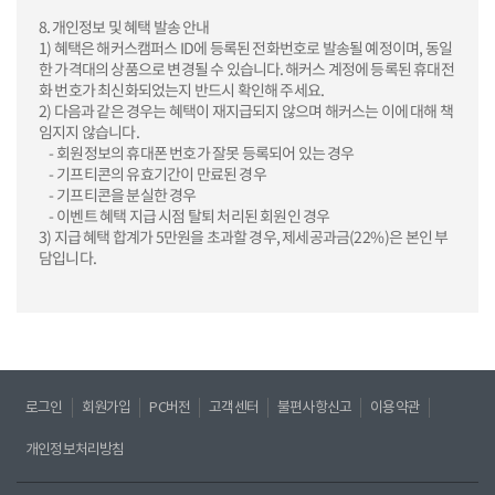
8. 개인정보 및 혜택 발송 안내
1) 혜택은 해커스캠퍼스 ID에 등록된 전화번호로 발송될 예정이며, 동일
한 가격대의 상품으로 변경될 수 있습니다. 해커스 계정에 등록된 휴대전
화 번호가 최신화되었는지 반드시 확인해 주세요.
2) 다음과 같은 경우는 혜택이 재지급되지 않으며 해커스는 이에 대해 책
임지지 않습니다.
- 회원정보의 휴대폰 번호가 잘못 등록되어 있는 경우
- 기프티콘의 유효기간이 만료된 경우
- 기프티콘을 분실한 경우
- 이벤트 혜택 지급 시점 탈퇴 처리된 회원인 경우
3) 지급 혜택 합계가 5만원을 초과할 경우, 제세공과금(22%)은 본인 부
담입니다.
로그인
회원가입
PC버전
고객센터
불편사항신고
이용약관
개인정보처리방침