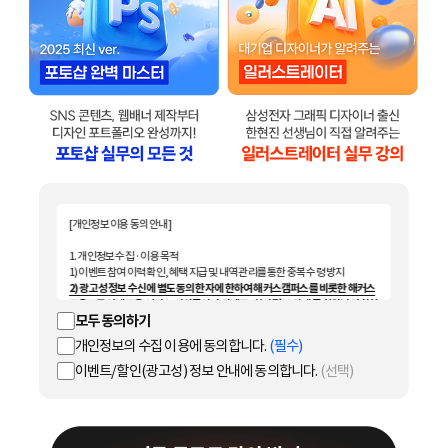
[개인정보 이용 동의 안내]
1. 개인정보 수집 · 이용 목적
1) 이벤트 참여 이력 확인, 혜택 지급 및 내역 관리를 통한 중복 수령 방지
2) 광고성 정보 수신에 별도 동의한 자에 한하여 해커스캠퍼스를 비롯한 해커스
교육그룹의 새로운 서비스 신상품이나 이벤트, 최신 정보 안내 등 회원님의 취향
모두 동의하기
에 맞는 최적의 서비스를 제공하기 위함
(해커스교육그룹: 해커스 어학원, 해커스인강, 해커스프랩, 해커스톡, 해커스중
개인정보의 수집 이용에 동의합니다.
(필수)
국어, 해커스일본어, 해커스잡, 해커스금융, 해커스임용, 해커스공무원, 해커
스경찰, 해커스소방, 해커스공인중개사, 해커스주택관리사, 해커스행정사, 해
이벤트/할인(광고성) 정보 안내에 동의합니다.
(선택)
커스감정평가사, 해커스편입 등)
2. 개인정보 수집·이용 항목: 이름, 휴대폰번호, 이메일