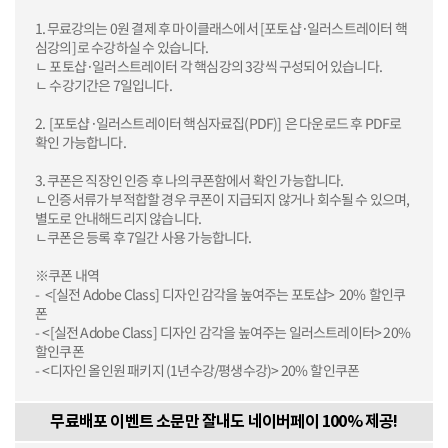
1. 무료강의는 0원 결제 후 마이클래스에서 [포토샵·일러스트레이터 핵
심강의]로 수강하실 수 있습니다.
ㄴ 포토샵·일러스트레이터 각 핵심강의 3강씩 구성되어 있습니다.
ㄴ 수강기간은 7일입니다.
2. [포토샵·일러스트레이터 핵심자료집(PDF)] 은 다운로드 후 PDF로
확인 가능합니다.
3. 쿠폰은 직장인 인증 후 나의쿠폰함에서 확인 가능합니다.
ㄴ인증서류가 부적합할 경우 쿠폰이 지급되지 않거나 회수될 수 있으며,
별도로 안내해드리지 않습니다.
ㄴ
쿠폰은 등록 후 7일간 사용 가능합니다.
※쿠폰 내역
- <[실전 Adobe Class] 디자인 감각을 높여주는 포토샵> 20% 할인쿠
폰
- <[실전 Adobe Class] 디자인 감각을 높여주는 일러스트레이터> 20%
할인쿠폰
-
<디자인 올인원 패키지 (1년수강/평생수강)>
20% 할인쿠폰
무료배포 이벤트 소문만 잘내도 네이버페이 100% 제공!