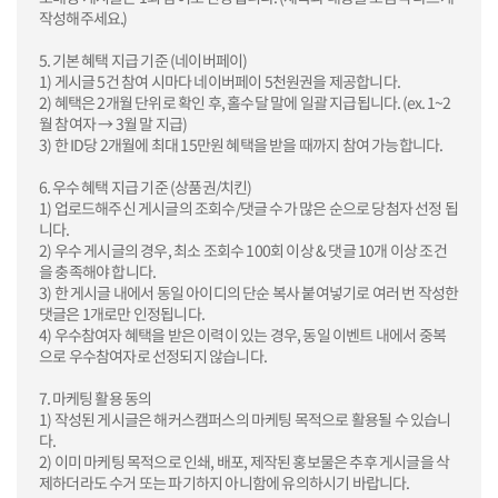
작성해주세요.)
5. 기본 혜택 지급 기준 (네이버페이)
1) 게시글 5건 참여 시마다 네이버페이 5천원권을 제공합니다.
2) 혜택은 2개월 단위로 확인 후, 홀수달 말에 일괄 지급됩니다. (ex. 1~2
월 참여자 → 3월 말 지급)
3) 한 ID당 2개월에 최대 15만원 혜택을 받을 때까지 참여 가능합니다.
6. 우수 혜택 지급 기준 (상품권/치킨)
1) 업로드해주신 게시글의 조회수/댓글 수가 많은 순으로 당첨자 선정 됩
니다.
2) 우수 게시글의 경우, 최소 조회수 100회 이상 & 댓글 10개 이상 조건
을 충족해야 합니다.
3) 한 게시글 내에서 동일 아이디의 단순 복사 붙여넣기로 여러 번 작성한
댓글은 1개로만 인정됩니다.
4) 우수참여자 혜택을 받은 이력이 있는 경우, 동일 이벤트 내에서 중복
으로 우수참여자로 선정되지 않습니다.
7. 마케팅 활용 동의
1) 작성된 게시글은 해커스캠퍼스의 마케팅 목적으로 활용될 수 있습니
다.
2) 이미 마케팅 목적으로 인쇄, 배포, 제작된 홍보물은 추후 게시글을 삭
제하더라도 수거 또는 파기하지 아니함에 유의하시기 바랍니다.