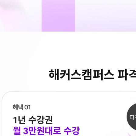
해커스캠퍼스 파
파
1년 수강권
월 3만원대로 수강