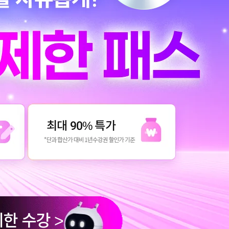
최대 90% 특가
제한 수강
>