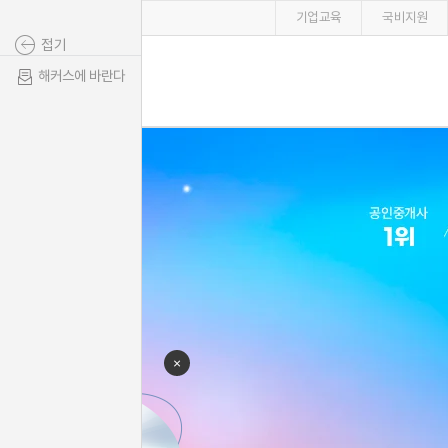
기업교육
국비지원
접기
해커스에 바란다
×