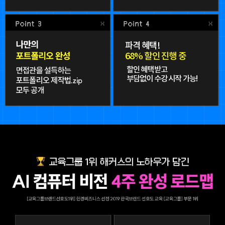
파격 혜택!
68% 할인 진행 중
할인 혜택받고
부담없이 수강 시작 가능!