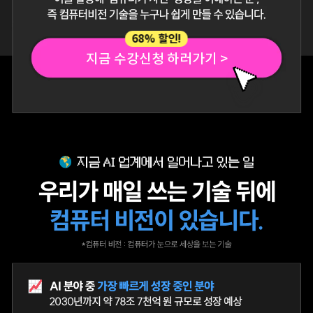
68% 할인!
지금 수강신청 하러가기 >