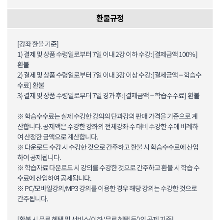
환불규정
[강좌 환불 기준]
1) 결제 및 상품 수령일로부터 7일 이내 2강 이하 수강: [결제금액 100%]
환불
2) 결제 및 상품 수령일로부터 7일 이내 3강 이상 수강: [결제금액 – 학습수
수료] 환불
3) 결제 및 상품 수령일로부터 7일 경과 후: [결제금액 – 학습수수료] 환불
※ 학습수수료는 실제 수강한 강의의 단과강의 판매 가격을 기준으로 계
산합니다. 공제액은 수강한 강좌의 전체강좌 수 대비 수강한 수에 비례하
여 산정한 금액으로 계산합니다.
※ 다운로드 수강 시 수강한 것으로 간주하고 환불 시 학습수수료에 산입
하여 공제됩니다.
※ 학습자료 다운로드 시 강의를 수강한 것으로 간주하고 환불 시 학습 수
수료에 산입하여 공제됩니다.
※ PC/모바일강의/MP3 강의를 이용한 경우 해당 강의는 수강한 것으로
간주됩니다.
[환불 시 무료 혜택 및 서비스(이하 ‘무료 혜택 등’)의 공제 기준]