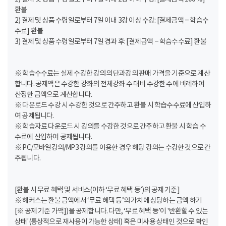
환불
2) 결제 및 상품 수령일로부터 7일 이내 3강 이상 수강: [결제금액 – 학습수
수료] 환불
3) 결제 및 상품 수령일로부터 7일 경과 후: [결제금액 – 학습수수료] 환불
※ 학습수수료는 실제 수강한 강의의 단과강의 판매 가격을 기준으로 계산
합니다. 공제액은 수강한 강좌의 전체강좌 수 대비 수강한 수에 비례하여
산정한 금액으로 계산합니다.
※ 다운로드 수강 시 수강한 것으로 간주하고 환불 시 학습수수료에 산입하
여 공제됩니다.
※ 학습자료 다운로드 시 강의를 수강한 것으로 간주하고 환불 시 학습 수
수료에 산입하여 공제됩니다.
※ PC/모바일강의/MP3 강의를 이용한 경우 해당 강의는 수강한 것으로 간
주됩니다.
[환불 시 무료 혜택 및 서비스(이하 ‘무료 혜택 등’)의 공제 기준]
※ 해커스는 환불 금액에서 ‘무료 혜택 등’의 가치에 상당하는 금액 하기
[※ 공제 기준 가액])을 공제합니다. 다만, ‘무료 혜택 등’이 '반환할 수 있는
상태'(통상적으로 재사용이 가능한 상태) 혹은 미사용 상태인 것으로 확인