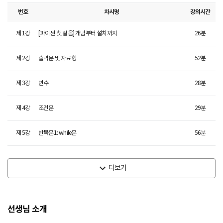
번호
차시명
강의시간
제
1
강
[파이썬 첫 걸음] 개념부터 설치까지
26
분
제
2
강
출력문 및 자료형
52
분
제
3
강
변수
28
분
제
4
강
조건문
29
분
제
5
강
반복문1: while문
56
분
더보기
선생님 소개