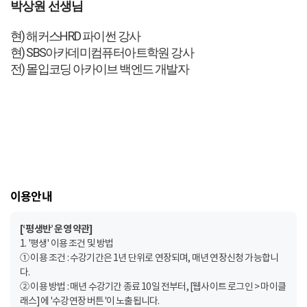
박상원 선생님
현) 해커스HRD 파이썬 강사
현) SBS아카데미컴퓨터아트학원 강사
전) 몰입코딩 아카이브 백엔드 개발자
이용안내
[‘평생반’ 운영 약관]
1. '평생' 이용 조건 및 방법
① 이용 조건 : 수강기간은 1년 단위로 연장되며, 매년 연장신청 가능합니
다.
② 이용 방법 : 매년 수강기간 종료 10일 전부터, [웹사이트 로그인 > 마이클
래스]에 '수강연장 버튼'이 노출됩니다.