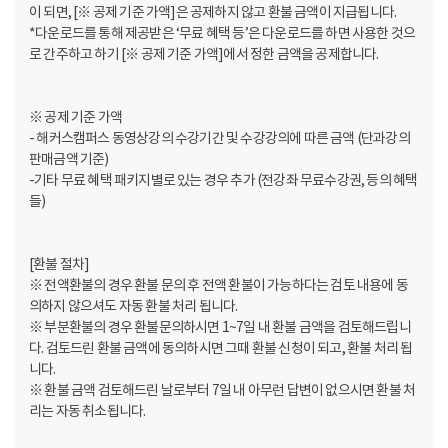
이 되면, [※ 공제 기준 가액]은 공제하지 않고 환불 금액이 지급됩니다.
*다운로드를 통해 제공받은 ‘무료 혜택 등’은 다운로드를 하면 사용한 것으
로 간주하고 하기 [※ 공제 기준 가액]에서 정한 금액을 공제합니다.
※ 공제 기준 가액
- 해커스캠퍼스 동영상강의 수강기간 및 수강강의에 따른 금액 (단과강의
판매금액 기준)
-기타 무료 혜택 패키지별로 있는 경우 추가 (전강좌 무료수강권, 등의 혜택
들)
[환불 절차]
※ 전액환불의 경우 환불 문의 후 전액 환불이 가능하다는 검토 내용에 동
의하지 않으셔도 자동 환불 처리 됩니다.
※ 부분환불의 경우 환불문의하시면 1~7일 내 환불 금액을 검토해드립니
다. 검토드린 환불 금액에 동의하시면 그때 환불 신청이 되고, 환불 처리 됩
니다.
※ 환불 금액 검토해드린 날로부터 7일 내 아무런 답변이 없으시면 환불 처
리는 자동 취소됩니다.