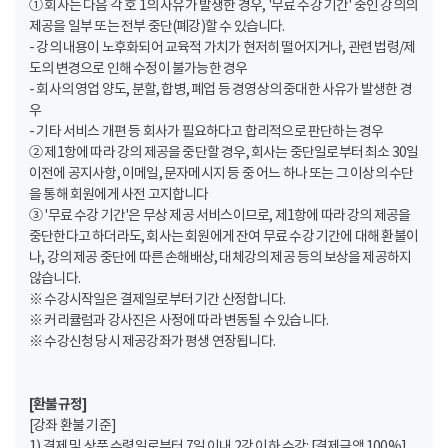
① 회사는 다음 각 호 1의 사유가 발생한 경우, '무료 수강 기간' 중인 강의의
제공을 일부 또는 전부 중단(폐강)할 수 있습니다.
- 강의 내용이 노후화되어 교육적 가치가 현저히 떨어지거나, 관련 법령/제
도의 변경으로 인해 수정이 불가능한 경우
- 회사의 영업 양도, 분할, 합병, 폐업 등 경영상의 중대한 사유가 발생한 경
우
- 기타 서비스 개편 등 회사가 필요하다고 합리적으로 판단하는 경우
② 제1항에 따라 강의 제공을 중단할 경우, 회사는 중단일로부터 최소 30일
이전에 공지사항, 이메일, 문자메시지 등 중 어느 하나 또는 그 이상의 수단
을 통해 회원에게 사전 고지합니다
③ '무료 수강 기간'은 무상 제공 서비스이므로, 제1항에 따라 강의 제공을
중단한다고 하더라도, 회사는 회원에게 잔여 무료 수강 기간에 대해 환불이
나, 강의 제공 중단에 따른 손해배상, 대체강의 제공 등의 보상을 제공하지
않습니다.
※ 수강시작일은 결제일로부터 기간 산정합니다.
※ 커리큘럼과 강사진은 사정에 따라 변동될 수 있습니다.
※ 수강신청 당시 제공강좌가 평생 연장됩니다.
[환불규정]
[강좌 환불 기준]
1) 결제 및 상품 수령일로부터 7일 이내 2강 이하 수강: [결제금액 100%]