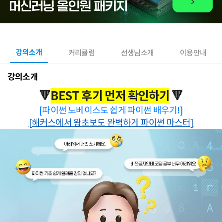
강의소개
커리큘럼
선생님소개
이용안내
강의소개
🔻
BEST 후기 먼저 확인하기
🔻
[파이썬 노베이스도 쉽게 파이썬 배우기!]
[해커스에서 왕초보도 완벽하게 파이썬 마스터]