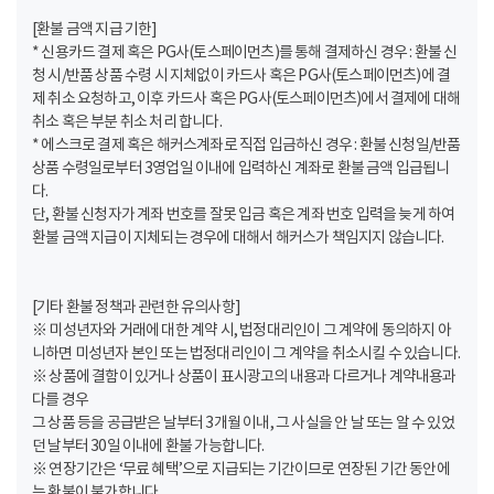
[환불 금액 지급 기한]
* 신용카드 결제 혹은 PG사(토스페이먼츠)를 통해 결제하신 경우 : 환불 신
청 시/반품 상품 수령 시 지체없이 카드사 혹은 PG사(토스페이먼츠)에 결
제 취소 요청하고, 이후 카드사 혹은 PG사(토스페이먼츠)에서 결제에 대해
취소 혹은 부분 취소 처리 합니다.
* 에스크로 결제 혹은 해커스계좌로 직접 입금하신 경우 : 환불 신청일/반품
상품 수령일로부터 3영업일 이내에 입력하신 계좌로 환불 금액 입급됩니
다.
단, 환불 신청자가 계좌 번호를 잘못 입금 혹은 계좌 번호 입력을 늦게 하여
환불 금액 지급이 지체되는 경우에 대해서 해커스가 책임지지 않습니다.
[기타 환불 정책과 관련한 유의사항]
※ 미성년자와 거래에 대한 계약 시, 법정대리인이 그 계약에 동의하지 아
니하면 미성년자 본인 또는 법정대리인이 그 계약을 취소시킬 수 있습니다.
※ 상품에 결함이 있거나 상품이 표시광고의 내용과 다르거나 계약내용과
다를 경우
그 상품 등을 공급받은 날부터 3개월 이내, 그 사실을 안 날 또는 알 수 있었
던 날부터 30일 이내에 환불 가능합니다.
※ 연장기간은 ‘무료 혜택’으로 지급되는 기간이므로 연장된 기간 동안에
는 환불이 불가합니다.