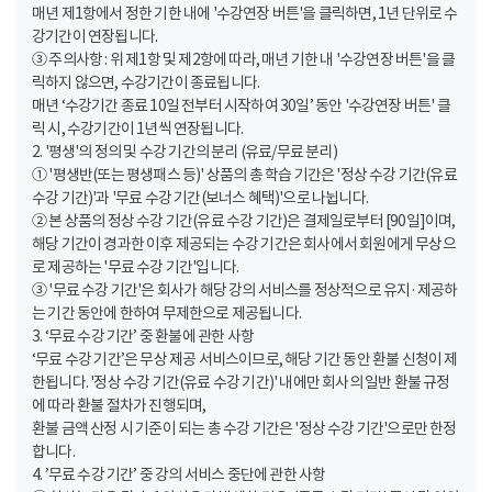
매년 제1항에서 정한 기한 내에 '수강연장 버튼'을 클릭하면, 1년 단위로 수
강기간이 연장됩니다.
③ 주의사항 : 위 제1항 및 제2항에 따라, 매년 기한 내 '수강연장 버튼'을 클
릭하지 않으면, 수강기간이 종료됩니다.
매년 ‘수강기간 종료 10일 전부터 시작하여 30일’ 동안 '수강연장 버튼' 클
릭 시, 수강기간이 1년씩 연장됩니다.
2. '평생'의 정의 및 수강 기간의 분리 (유료/무료 분리)
① '평생반(또는 평생패스 등)' 상품의 총 학습 기간은 '정상 수강 기간(유료
수강 기간)'과 '무료 수강 기간(보너스 혜택)'으로 나뉩니다.
② 본 상품의 정상 수강 기간(유료 수강 기간)은 결제일로부터 [90일]이며,
해당 기간이 경과한 이후 제공되는 수강 기간은 회사에서 회원에게 무상으
로 제공하는 '무료 수강 기간'입니다.
③ '무료 수강 기간'은 회사가 해당 강의 서비스를 정상적으로 유지·제공하
는 기간 동안에 한하여 무제한으로 제공됩니다.
3. ‘무료 수강 기간’ 중 환불에 관한 사항
‘무료 수강 기간’은 무상 제공 서비스이므로, 해당 기간 동안 환불 신청이 제
한됩니다. '정상 수강 기간(유료 수강 기간)' 내에만 회사의 일반 환불 규정
에 따라 환불 절차가 진행되며,
환불 금액 산정 시 기준이 되는 총 수강 기간은 '정상 수강 기간'으로만 한정
합니다.
4. ’무료 수강 기간’ 중 강의 서비스 중단에 관한 사항