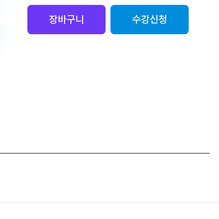
00
원
장바구니
수강신청