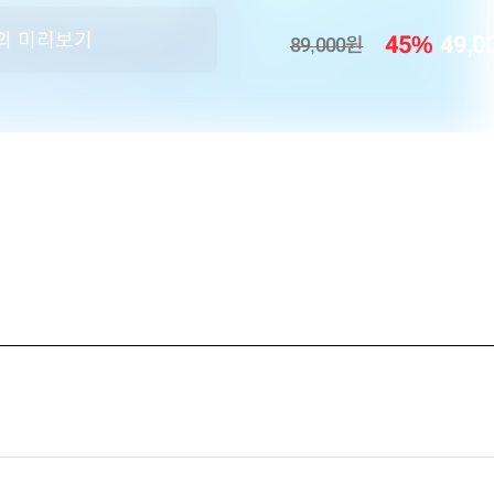
의 미리보기
45
%
49,0
89,000
원