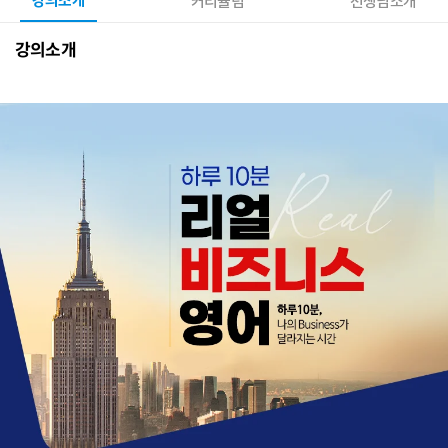
강의소개
커리큘럼
선생님소개
강의소개