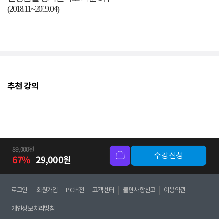
(2018.11~2019.04)
추천 강의
89,000
원
수강신청
67
%
29,000
원
로그인
회원가입
PC버전
고객센터
불편사항신고
이용약관
개인정보처리방침