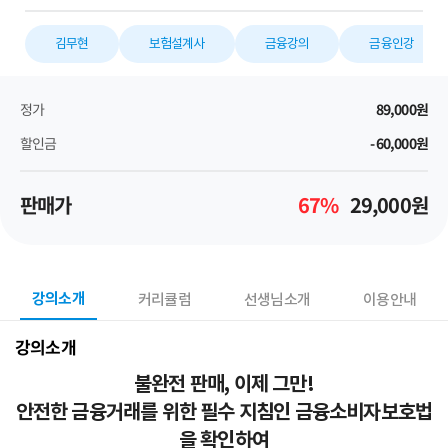
김무현
보험설계사
금융강의
금융인강
정가
89,000
원
할인금
-60,000
원
판매가
67
%
29,000
원
강의소개
커리큘럼
선생님소개
이용안내
강의소개
불완전 판매, 이제 그만!
안전한 금융거래를 위한 필수 지침인 금융소비자보호법
을 확인하여