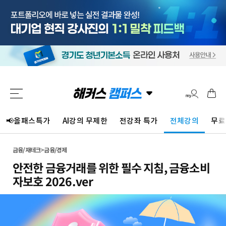
📢올패스특가
AI강의 무제한
전강좌 특가
전체강의
무료
금융/재테크
>
금융/경제
안전한 금융거래를 위한 필수 지침, 금융소비
자보호 2026.ver