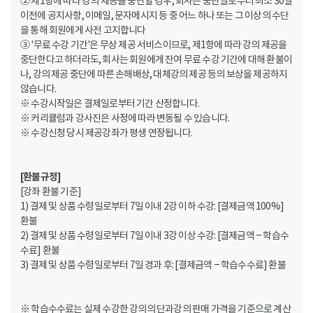
② 제1항에 따라 강의 제공을 중단할 경우, 회사는 중단일로부터 최소 30일
이전에 공지사항, 이메일, 문자메시지 등 중 어느 하나 또는 그 이상의 수단
을 통해 회원에게 사전 고지합니다
③ '무료 수강 기간'은 무상 제공 서비스이므로, 제1항에 따라 강의 제공을
중단한다고 하더라도, 회사는 회원에게 잔여 무료 수강 기간에 대해 환불이
나, 강의 제공 중단에 따른 손해배상, 대체강의 제공 등의 보상을 제공하지
않습니다.
※ 수강시작일은 결제일로부터 기간 산정합니다.
※ 커리큘럼과 강사진은 사정에 따라 변동될 수 있습니다.
※ 수강신청 당시 제공강좌가 평생 연장됩니다.
[환불규정]
[강좌 환불 기준]
1) 결제 및 상품 수령일로부터 7일 이내 2강 이하 수강: [결제금액 100%]
환불
2) 결제 및 상품 수령일로부터 7일 이내 3강 이상 수강: [결제금액 – 학습수
수료] 환불
3) 결제 및 상품 수령일로부터 7일 경과 후: [결제금액 – 학습수수료] 환불
※ 학습수수료는 실제 수강한 강의의 단과강의 판매 가격을 기준으로 계산