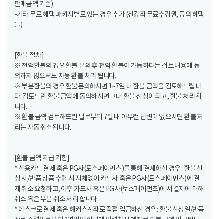
판매금액 기준)
-기타 무료 혜택 패키지별로 있는 경우 추가 (전강좌 무료수강권, 등의 혜택
들)
[환불 절차]
※ 전액환불의 경우 환불 문의 후 전액 환불이 가능하다는 검토 내용에 동
의하지 않으셔도 자동 환불 처리 됩니다.
※ 부분환불의 경우 환불문의하시면 1~7일 내 환불 금액을 검토해드립니
다. 검토드린 환불 금액에 동의하시면 그때 환불 신청이 되고, 환불 처리 됩
니다.
※ 환불 금액 검토해드린 날로부터 7일 내 아무런 답변이 없으시면 환불 처
리는 자동 취소됩니다.
[환불 금액 지급 기한]
* 신용카드 결제 혹은 PG사(토스페이먼츠)를 통해 결제하신 경우 : 환불 신
청 시/반품 상품 수령 시 지체없이 카드사 혹은 PG사(토스페이먼츠)에 결
제 취소 요청하고, 이후 카드사 혹은 PG사(토스페이먼츠)에서 결제에 대해
취소 혹은 부분 취소 처리 합니다.
* 에스크로 결제 혹은 해커스계좌로 직접 입금하신 경우 : 환불 신청일/반품