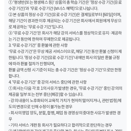
① '평생반(또는 평생패스 등)' 상품의 총 학습 기간은 '정상 수강 기간(유료
수강 기간)'과 '무료 수강 기간(보너스 혜택)'으로 나뉩니다.
② 본 상품의 정상 수강 기간(유료 수강 기간)은 결제일로부터 [60일]이며,
해당 기간이 경과한 이후 제공되는 수강 기간은 회사에서 회원에게 무상으
로 제공하는 '무료 수강 기간'입니다.
③ '무료 수강 기간'은 회사가 해당 강의 서비스를 정상적으로 유지·제공하
는 기간 동안에 한하여 무제한으로 제공됩니다.
3. ‘무료 수강 기간’ 중 환불에 관한 사항
‘무료 수강 기간’은 무상 제공 서비스이므로, 해당 기간 동안 환불 신청이 제
한됩니다. '정상 수강 기간(유료 수강 기간)' 내에만 회사의 일반 환불 규정
에 따라 환불 절차가 진행되며,
환불 금액 산정 시 기준이 되는 총 수강 기간은 '정상 수강 기간'으로만 한정
합니다.
4. ’무료 수강 기간’ 중 강의 서비스 중단에 관한 사항
① 회사는 다음 각 호 1의 사유가 발생한 경우, '무료 수강 기간' 중인 강의의
제공을 일부 또는 전부 중단(폐강)할 수 있습니다.
- 강의 내용이 노후화되어 교육적 가치가 현저히 떨어지거나, 관련 법령/제
도의 변경으로 인해 수정이 불가능한 경우
- 회사의 영업 양도, 분할, 합병, 폐업 등 경영상의 중대한 사유가 발생한 경
우
- 기타 서비스 개편 등 회사가 필요하다고 합리적으로 판단하는 경우