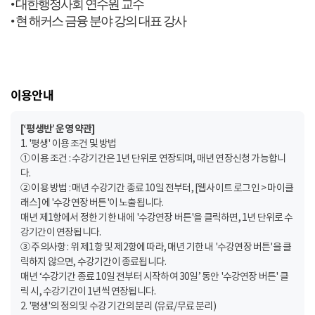
• 대한행정사회 연수원 교수
• 현 해커스 금융 분야 강의 대표 강사
이용안내
[‘평생반’ 운영 약관]
1. '평생' 이용 조건 및 방법
① 이용 조건 : 수강기간은 1년 단위로 연장되며, 매년 연장신청 가능합니
다.
② 이용 방법 : 매년 수강기간 종료 10일 전부터, [웹사이트 로그인 > 마이클
래스]에 '수강연장 버튼'이 노출됩니다.
매년 제1항에서 정한 기한 내에 '수강연장 버튼'을 클릭하면, 1년 단위로 수
강기간이 연장됩니다.
③ 주의사항 : 위 제1항 및 제2항에 따라, 매년 기한 내 '수강연장 버튼'을 클
릭하지 않으면, 수강기간이 종료됩니다.
매년 ‘수강기간 종료 10일 전부터 시작하여 30일’ 동안 '수강연장 버튼' 클
릭 시, 수강기간이 1년씩 연장됩니다.
2. '평생'의 정의 및 수강 기간의 분리 (유료/무료 분리)