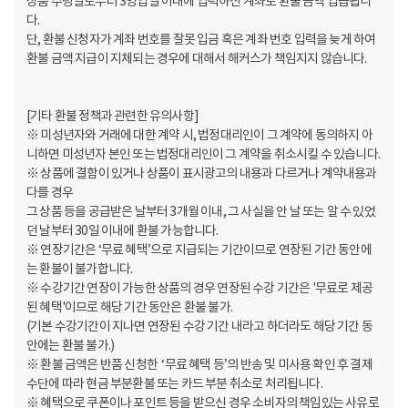
상품 수령일로부터 3영업일 이내에 입력하신 계좌로 환불 금액 입급됩니
다.
단, 환불 신청자가 계좌 번호를 잘못 입금 혹은 계좌 번호 입력을 늦게 하여
환불 금액 지급이 지체되는 경우에 대해서 해커스가 책임지지 않습니다.
[기타 환불 정책과 관련한 유의사항]
※ 미성년자와 거래에 대한 계약 시, 법정대리인이 그 계약에 동의하지 아
니하면 미성년자 본인 또는 법정대리인이 그 계약을 취소시킬 수 있습니다.
※ 상품에 결함이 있거나 상품이 표시광고의 내용과 다르거나 계약내용과
다를 경우
그 상품 등을 공급받은 날부터 3개월 이내, 그 사실을 안 날 또는 알 수 있었
던 날부터 30일 이내에 환불 가능합니다.
※ 연장기간은 ‘무료 혜택’으로 지급되는 기간이므로 연장된 기간 동안에
는 환불이 불가합니다.
※ 수강기간 연장이 가능한 상품의 경우 연장된 수강 기간은 '무료로 제공
된 혜택'이므로 해당 기간 동안은 환불 불가.
(기본 수강기간이 지나면 연장된 수강 기간 내라고 하더라도 해당 기간 동
안에는 환불 불가.)
※ 환불 금액은 반품 신청한 ‘무료 혜택 등’의 반송 및 미사용 확인 후 결제
수단에 따라 현금 부분환불 또는 카드 부분 취소로 처리됩니다.
※ 혜택으로 쿠폰이나 포인트 등을 받으신 경우 소비자의 책임있는 사유로