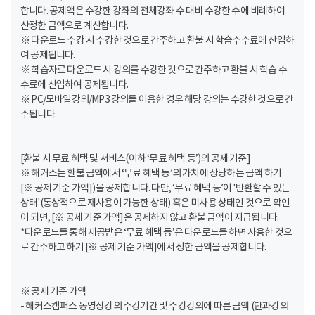
합니다. 공제액은 수강한 강좌의 전체강좌 수 대비 수강한 수에 비례하여
산정한 금액으로 계산합니다.
※ 다운로드 수강 시 수강한 것으로 간주하고 환불 시 학습수수료에 산입하
여 공제됩니다.
※ 학습자료 다운로드 시 강의를 수강한 것으로 간주하고 환불 시 학습 수
수료에 산입하여 공제됩니다.
※ PC/모바일강의/MP3 강의를 이용한 경우 해당 강의는 수강한 것으로 간
주됩니다.
[환불 시 무료 혜택 및 서비스(이하 ‘무료 혜택 등’)의 공제 기준]
※ 해커스는 환불 금액에서 ‘무료 혜택 등’의 가치에 상당하는 금액 하기
[※ 공제 기준 가액])을 공제합니다. 다만, ‘무료 혜택 등’이 '반환할 수 있는
상태'(통상적으로 재사용이 가능한 상태) 혹은 미사용 상태인 것으로 확인
이 되면, [※ 공제 기준 가액]은 공제하지 않고 환불 금액이 지급됩니다.
*다운로드를 통해 제공받은 ‘무료 혜택 등’은 다운로드를 하면 사용한 것으
로 간주하고 하기 [※ 공제 기준 가액]에서 정한 금액을 공제합니다.
※ 공제 기준 가액
- 해커스캠퍼스 동영상강의 수강기간 및 수강강의에 따른 금액 (단과강의