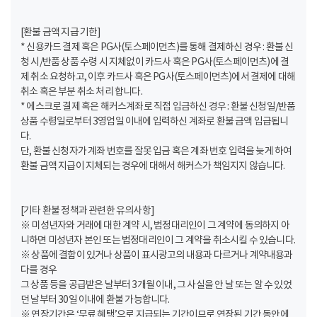
[환불 금액 지급 기한]
* 신용카드 결제 혹은 PG사(토스페이먼츠)를 통해 결제하신 경우 : 환불 신
청 시/반품 상품 수령 시 지체없이 카드사 혹은 PG사(토스페이먼츠)에 결
제 취소 요청하고, 이후 카드사 혹은 PG사(토스페이먼츠)에서 결제에 대해
취소 혹은 부분 취소 처리 합니다.
* 에스크로 결제 혹은 해커스계좌로 직접 입금하신 경우 : 환불 신청일/반품
상품 수령일로부터 3영업일 이내에 입력하신 계좌로 환불 금액 입급됩니
다.
단, 환불 신청자가 계좌 번호를 잘못 입금 혹은 계좌 번호 입력을 늦게 하여
환불 금액 지급이 지체되는 경우에 대해서 해커스가 책임지지 않습니다.
[기타 환불 정책과 관련한 유의사항]
※ 미성년자와 거래에 대한 계약 시, 법정대리인이 그 계약에 동의하지 아
니하면 미성년자 본인 또는 법정대리인이 그 계약을 취소시킬 수 있습니다.
※ 상품에 결함이 있거나 상품이 표시광고의 내용과 다르거나 계약내용과
다를 경우
그 상품 등을 공급받은 날부터 3개월 이내, 그 사실을 안 날 또는 알 수 있었
던 날부터 30일 이내에 환불 가능합니다.
※ 연장기간은 ‘무료 혜택’으로 지급되는 기간이므로 연장된 기간 동안에