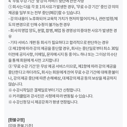
4. ’무료 수강 기간’ 중 강의 서비스 중단에 관한 사항
① 회사는 다음 각 호 1의 사유가 발생한 경우, '무료 수강 기간' 중인 강의의
제공을 일부 또는 전부 중단(폐강)할 수 있습니다.
- 강의 내용이 노후화되어 교육적 가치가 현저히 떨어지거나, 관련 법령/제
도의 변경으로 인해 수정이 불가능한 경우
- 회사의 영업 양도, 분할, 합병, 폐업 등 경영상의 중대한 사유가 발생한 경
우
- 기타 서비스 개편 등 회사가 필요하다고 합리적으로 판단하는 경우
② 제1항에 따라 강의 제공을 중단할 경우, 회사는 중단일로부터 최소 30일
이전에 공지사항, 이메일, 문자메시지 등 중 어느 하나 또는 그 이상의 수단
을 통해 회원에게 사전 고지합니다
③ '무료 수강 기간'은 무상 제공 서비스이므로, 제1항에 따라 강의 제공을
중단한다고 하더라도, 회사는 회원에게 잔여 무료 수강 기간에 대해 환불이
나, 강의 제공 중단에 따른 손해배상, 대체강의 제공 등의 보상을 제공하지
않습니다.
※ 수강시작일은 결제일로부터 기간 산정합니다.
※ 커리큘럼과 강사진은 사정에 따라 변동될 수 있습니다.
※ 수강신청 당시 제공강좌가 평생 연장됩니다.
[환불규정]
[강좌 환불 기준]