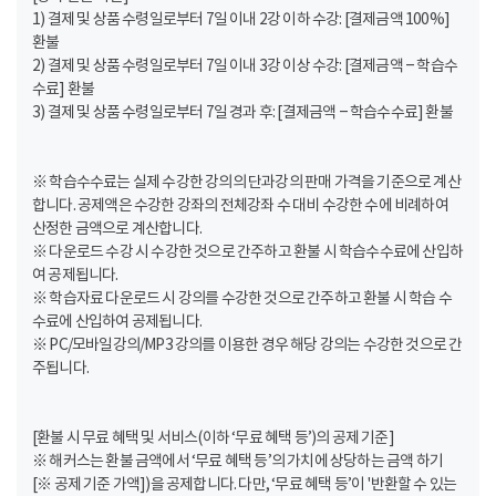
1) 결제 및 상품 수령일로부터 7일 이내 2강 이하 수강: [결제금액 100%]
환불
2) 결제 및 상품 수령일로부터 7일 이내 3강 이상 수강: [결제금액 – 학습수
수료] 환불
3) 결제 및 상품 수령일로부터 7일 경과 후: [결제금액 – 학습수수료] 환불
※ 학습수수료는 실제 수강한 강의의 단과강의 판매 가격을 기준으로 계산
합니다. 공제액은 수강한 강좌의 전체강좌 수 대비 수강한 수에 비례하여
산정한 금액으로 계산합니다.
※ 다운로드 수강 시 수강한 것으로 간주하고 환불 시 학습수수료에 산입하
여 공제됩니다.
※ 학습자료 다운로드 시 강의를 수강한 것으로 간주하고 환불 시 학습 수
수료에 산입하여 공제됩니다.
※ PC/모바일강의/MP3 강의를 이용한 경우 해당 강의는 수강한 것으로 간
주됩니다.
[환불 시 무료 혜택 및 서비스(이하 ‘무료 혜택 등’)의 공제 기준]
※ 해커스는 환불 금액에서 ‘무료 혜택 등’의 가치에 상당하는 금액 하기
[※ 공제 기준 가액])을 공제합니다. 다만, ‘무료 혜택 등’이 '반환할 수 있는