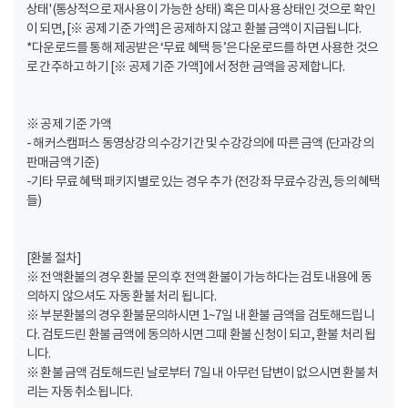
상태'(통상적으로 재사용이 가능한 상태) 혹은 미사용 상태인 것으로 확인
이 되면, [※ 공제 기준 가액]은 공제하지 않고 환불 금액이 지급됩니다.
*다운로드를 통해 제공받은 ‘무료 혜택 등’은 다운로드를 하면 사용한 것으
로 간주하고 하기 [※ 공제 기준 가액]에서 정한 금액을 공제합니다.
※ 공제 기준 가액
- 해커스캠퍼스 동영상강의 수강기간 및 수강강의에 따른 금액 (단과강의
판매금액 기준)
-기타 무료 혜택 패키지별로 있는 경우 추가 (전강좌 무료수강권, 등의 혜택
들)
[환불 절차]
※ 전액환불의 경우 환불 문의 후 전액 환불이 가능하다는 검토 내용에 동
의하지 않으셔도 자동 환불 처리 됩니다.
※ 부분환불의 경우 환불문의하시면 1~7일 내 환불 금액을 검토해드립니
다. 검토드린 환불 금액에 동의하시면 그때 환불 신청이 되고, 환불 처리 됩
니다.
※ 환불 금액 검토해드린 날로부터 7일 내 아무런 답변이 없으시면 환불 처
리는 자동 취소됩니다.