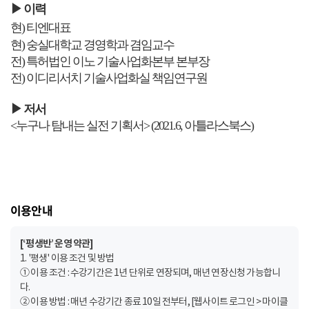
▶ 이력
현) 티엔대표
현) 숭실대학교 경영학과 겸임교수
전) 특허법인 이노 기술사업화본부 본부장
전) 이디리서치 기술사업화실 책임연구원
▶ 저서
<누구나 탐내는 실전 기획서> (2021.6, 아틀라스북스)
이용안내
[‘평생반’ 운영 약관]
1. '평생' 이용 조건 및 방법
① 이용 조건 : 수강기간은 1년 단위로 연장되며, 매년 연장신청 가능합니
다.
② 이용 방법 : 매년 수강기간 종료 10일 전부터, [웹사이트 로그인 > 마이클