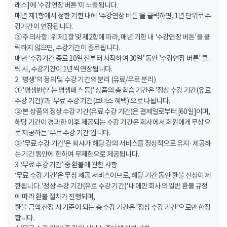
래스]에 '수강연장 버튼'이 노출됩니다.
매년 제1항에서 정한 기한 내에 '수강연장 버튼'을 클릭하면, 1년 단위로 수
강기간이 연장됩니다.
③ 주의사항 : 위 제1항 및 제2항에 따라, 매년 기한 내 '수강연장 버튼'을 클
릭하지 않으면, 수강기간이 종료됩니다.
매년 ‘수강기간 종료 10일 전부터 시작하여 30일’ 동안 '수강연장 버튼' 클
릭 시, 수강기간이 1년씩 연장됩니다.
2. '평생'의 정의 및 수강 기간의 분리 (유료/무료 분리)
① '평생반(또는 평생패스 등)' 상품의 총 학습 기간은 '정상 수강 기간(유료
수강 기간)'과 '무료 수강 기간(보너스 혜택)'으로 나뉩니다.
② 본 상품의 정상 수강 기간(유료 수강 기간)은 결제일로부터 [60일]이며,
해당 기간이 경과한 이후 제공되는 수강 기간은 회사에서 회원에게 무상으
로 제공하는 '무료 수강 기간'입니다.
③ '무료 수강 기간'은 회사가 해당 강의 서비스를 정상적으로 유지·제공하
는 기간 동안에 한하여 무제한으로 제공됩니다.
3. ‘무료 수강 기간’ 중 환불에 관한 사항
‘무료 수강 기간’은 무상 제공 서비스이므로, 해당 기간 동안 환불 신청이 제
한됩니다. '정상 수강 기간(유료 수강 기간)' 내에만 회사의 일반 환불 규정
에 따라 환불 절차가 진행되며,
환불 금액 산정 시 기준이 되는 총 수강 기간은 '정상 수강 기간'으로만 한정
합니다.