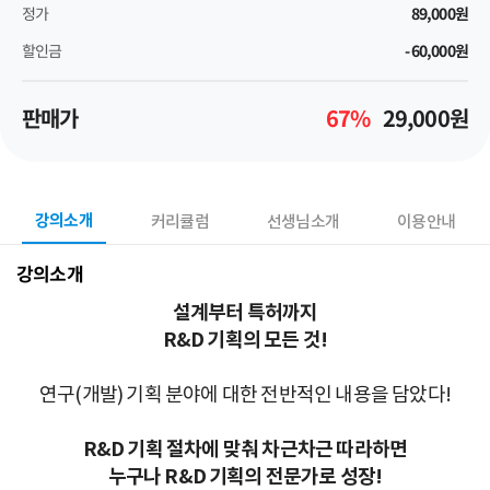
정가
89,000
원
할인금
-60,000
원
판매가
67
%
29,000
원
강의소개
커리큘럼
선생님소개
이용안내
강의소개
설계부터 특허까지
R&D 기획의 모든 것!
연구(개발) 기획 분야에 대한 전반적인 내용을 담았다!
R&D 기획 절차에 맞춰 차근차근 따라하면
누구나 R&D 기획의 전문가로 성장!