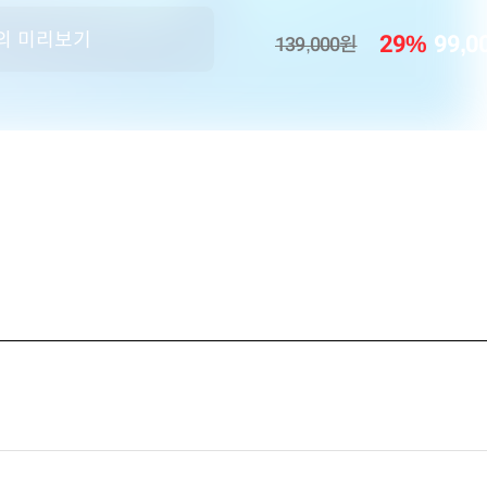
의 미리보기
29
%
99,0
139,000
원