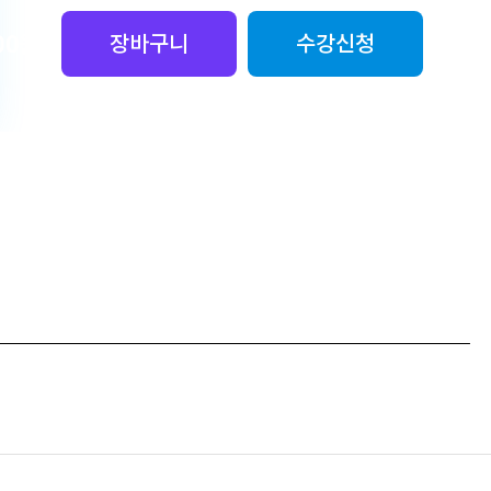
00
원
장바구니
수강신청