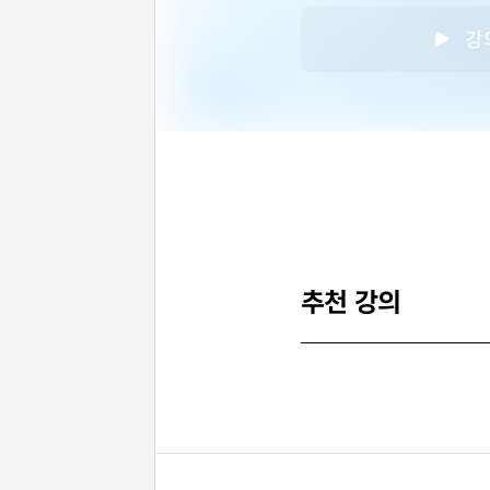
강
추천 강의