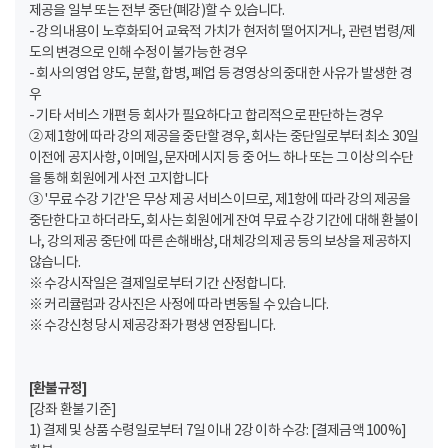
제공을 일부 또는 전부 중단(폐강)할 수 있습니다.
- 강의 내용이 노후화되어 교육적 가치가 현저히 떨어지거나, 관련 법령/제
도의 변경으로 인해 수정이 불가능한 경우
- 회사의 영업 양도, 분할, 합병, 폐업 등 경영상의 중대한 사유가 발생한 경
우
- 기타 서비스 개편 등 회사가 필요하다고 합리적으로 판단하는 경우
② 제1항에 따라 강의 제공을 중단할 경우, 회사는 중단일로부터 최소 30일
이전에 공지사항, 이메일, 문자메시지 등 중 어느 하나 또는 그 이상의 수단
을 통해 회원에게 사전 고지합니다
③ '무료 수강 기간'은 무상 제공 서비스이므로, 제1항에 따라 강의 제공을
중단한다고 하더라도, 회사는 회원에게 잔여 무료 수강 기간에 대해 환불이
나, 강의 제공 중단에 따른 손해배상, 대체강의 제공 등의 보상을 제공하지
않습니다.
※ 수강시작일은 결제일로부터 기간 산정합니다.
※ 커리큘럼과 강사진은 사정에 따라 변동될 수 있습니다.
※ 수강신청 당시 제공강좌가 평생 연장됩니다.
[환불규정]
[강좌 환불 기준]
1) 결제 및 상품 수령일로부터 7일 이내 2강 이하 수강: [결제금액 100%]