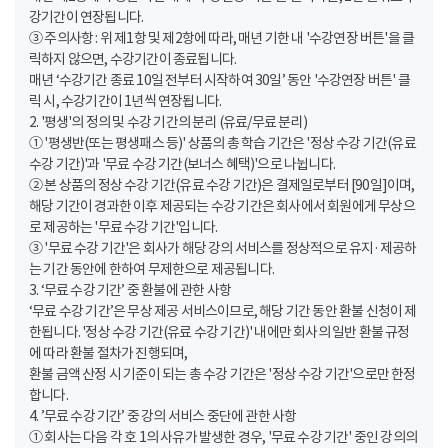
강기간이 연장됩니다.
③ 주의사항 : 위 제1항 및 제2항에 따라, 매년 기한 내 '수강연장 버튼'을 클
릭하지 않으면, 수강기간이 종료됩니다.
매년 ‘수강기간 종료 10일 전부터 시작하여 30일’ 동안 '수강연장 버튼' 클
릭 시, 수강기간이 1년씩 연장됩니다.
2. '평생'의 정의 및 수강 기간의 분리 (유료/무료 분리)
① '평생반(또는 평생패스 등)' 상품의 총 학습 기간은 '정상 수강 기간(유료
수강 기간)'과 '무료 수강 기간(보너스 혜택)'으로 나뉩니다.
② 본 상품의 정상 수강 기간(유료 수강 기간)은 결제일로부터 [90일]이며,
해당 기간이 경과한 이후 제공되는 수강 기간은 회사에서 회원에게 무상으
로 제공하는 '무료 수강 기간'입니다.
③ '무료 수강 기간'은 회사가 해당 강의 서비스를 정상적으로 유지·제공하
는 기간 동안에 한하여 무제한으로 제공됩니다.
3. ‘무료 수강 기간’ 중 환불에 관한 사항
‘무료 수강 기간’은 무상 제공 서비스이므로, 해당 기간 동안 환불 신청이 제
한됩니다. '정상 수강 기간(유료 수강 기간)' 내에만 회사의 일반 환불 규정
에 따라 환불 절차가 진행되며,
환불 금액 산정 시 기준이 되는 총 수강 기간은 '정상 수강 기간'으로만 한정
합니다.
4. ’무료 수강 기간’ 중 강의 서비스 중단에 관한 사항
① 회사는 다음 각 호 1의 사유가 발생한 경우, '무료 수강 기간' 중인 강의의