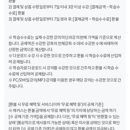
환불
2) 결제 및 상품 수령일로부터 7일 이내 3강 이상 수강: [결제금액 – 학습수
수료] 환불
3) 결제 및 상품 수령일로부터 7일 경과 후: [결제금액 – 학습수수료] 환불
※ 학습수수료는 실제 수강한 강의의 단과강의 판매 가격을 기준으로 계산
합니다. 공제액은 수강한 강좌의 전체강좌 수 대비 수강한 수에 비례하여
산정한 금액으로 계산합니다.
※ 다운로드 수강 시 수강한 것으로 간주하고 환불 시 학습수수료에 산입하
여 공제됩니다.
※ 학습자료 다운로드 시 강의를 수강한 것으로 간주하고 환불 시 학습 수
수료에 산입하여 공제됩니다.
※ PC/모바일강의/MP3 강의를 이용한 경우 해당 강의는 수강한 것으로 간
주됩니다.
[환불 시 무료 혜택 및 서비스(이하 ‘무료 혜택 등’)의 공제 기준]
※ 해커스는 환불 금액에서 ‘무료 혜택 등’의 가치에 상당하는 금액 하기
[※ 공제 기준 가액])을 공제합니다. 다만, ‘무료 혜택 등’이 '반환할 수 있는
상태'(통상적으로 재사용이 가능한 상태) 혹은 미사용 상태인 것으로 확인
이 되면, [※ 공제 기준 가액]은 공제하지 않고 환불 금액이 지급됩니다.