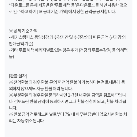
*다운로드를 통해 제공받은 ‘무료 혜택 등’은 다운로드를 하면 사용한 것으
로 간주하고 하기 [※ 공제 기준 가액]에서 정한 금액을 공제합니다.
※ 공제 기준 가액
- 해커스캠퍼스 동영상강의 수강기간 및 수강강의에 따른 금액 (단과강의
판매금액 기준)
-기타 무료 혜택 패키지별로 있는 경우 추가 (전강좌 무료수강권, 등의 혜택
들)
[환불 절차]
※ 전액환불의 경우 환불 문의 후 전액 환불이 가능하다는 검토 내용에 동
의하지 않으셔도 자동 환불 처리 됩니다.
※ 부분환불의 경우 환불문의하시면 1~7일 내 환불 금액을 검토해드립니
다. 검토드린 환불 금액에 동의하시면 그때 환불 신청이 되고, 환불 처리 됩
니다.
※ 환불 금액 검토해드린 날로부터 7일 내 아무런 답변이 없으시면 환불 처
리는 자동 취소됩니다.