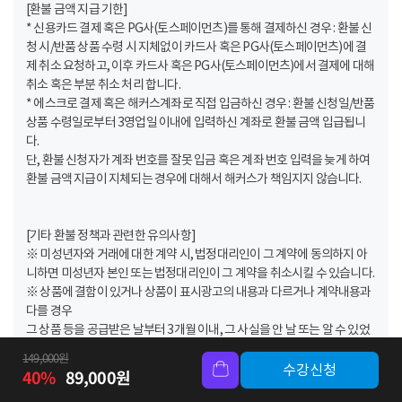
[환불 금액 지급 기한]
* 신용카드 결제 혹은 PG사(토스페이먼츠)를 통해 결제하신 경우 : 환불 신
청 시/반품 상품 수령 시 지체없이 카드사 혹은 PG사(토스페이먼츠)에 결
제 취소 요청하고, 이후 카드사 혹은 PG사(토스페이먼츠)에서 결제에 대해
취소 혹은 부분 취소 처리 합니다.
* 에스크로 결제 혹은 해커스계좌로 직접 입금하신 경우 : 환불 신청일/반품
상품 수령일로부터 3영업일 이내에 입력하신 계좌로 환불 금액 입급됩니
다.
단, 환불 신청자가 계좌 번호를 잘못 입금 혹은 계좌 번호 입력을 늦게 하여
환불 금액 지급이 지체되는 경우에 대해서 해커스가 책임지지 않습니다.
[기타 환불 정책과 관련한 유의사항]
※ 미성년자와 거래에 대한 계약 시, 법정대리인이 그 계약에 동의하지 아
니하면 미성년자 본인 또는 법정대리인이 그 계약을 취소시킬 수 있습니다.
※ 상품에 결함이 있거나 상품이 표시광고의 내용과 다르거나 계약내용과
다를 경우
그 상품 등을 공급받은 날부터 3개월 이내, 그 사실을 안 날 또는 알 수 있었
던 날부터 30일 이내에 환불 가능합니다.
149,000
원
※ 연장기간은 ‘무료 혜택’으로 지급되는 기간이므로 연장된 기간 동안에
수강신청
40
%
89,000
원
는 환불이 불가합니다.