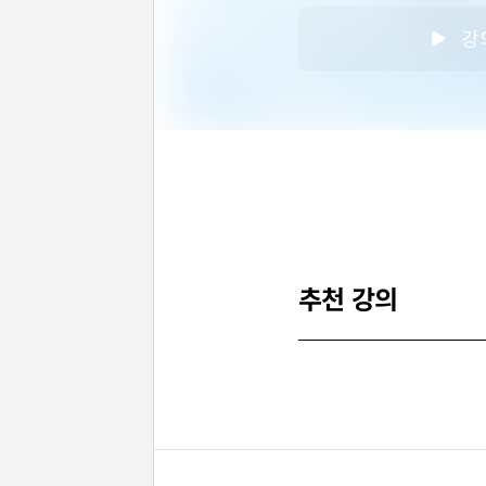
강
추천 강의