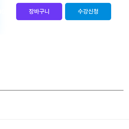
00
원
장바구니
수강신청