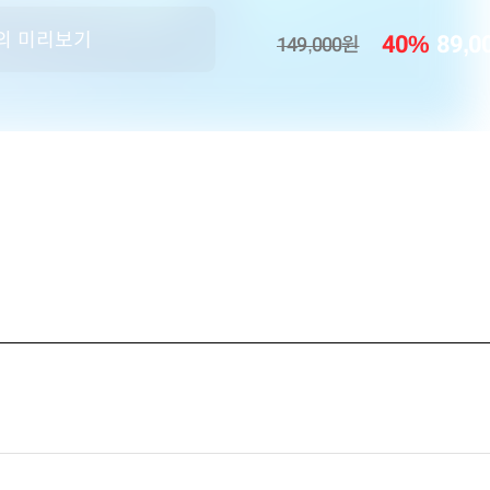
의 미리보기
40
%
89,0
149,000
원