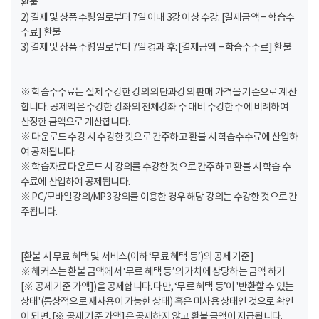
환불
2) 결제 및 상품 수령일로부터 7일 이내 3강 이상 수강: [결제금액 – 학습수
수료] 환불
3) 결제 및 상품 수령일로부터 7일 경과 후: [결제금액 – 학습수수료] 환불
※ 학습수수료는 실제 수강한 강의의 단과강의 판매 가격을 기준으로 계산
합니다. 공제액은 수강한 강좌의 전체강좌 수 대비 수강한 수에 비례하여
산정한 금액으로 계산합니다.
※ 다운로드 수강 시 수강한 것으로 간주하고 환불 시 학습수수료에 산입하
여 공제됩니다.
※ 학습자료 다운로드 시 강의를 수강한 것으로 간주하고 환불 시 학습 수
수료에 산입하여 공제됩니다.
※ PC/모바일강의/MP3 강의를 이용한 경우 해당 강의는 수강한 것으로 간
주됩니다.
[환불 시 무료 혜택 및 서비스(이하 ‘무료 혜택 등’)의 공제 기준]
※ 해커스는 환불 금액에서 ‘무료 혜택 등’의 가치에 상당하는 금액 하기
[※ 공제 기준 가액])을 공제합니다. 다만, ‘무료 혜택 등’이 '반환할 수 있는
상태'(통상적으로 재사용이 가능한 상태) 혹은 미사용 상태인 것으로 확인
이 되면, [※ 공제 기준 가액]은 공제하지 않고 환불 금액이 지급됩니다.