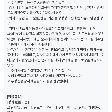
제공을 일부 또는 전부 중단(폐강)할 수 있습니다.
- 강의 내용이 노후화되어 교육적 가치가 현저히 떨어지거나, 관련 법령/제
도의 변경으로 인해 수정이 불가능한 경우
- 회사의 영업 양도, 분할, 합병, 폐업 등 경영상의 중대한 사유가 발생한 경
우
- 기타 서비스 개편 등 회사가 필요하다고 합리적으로 판단하는 경우
② 제1항에 따라 강의 제공을 중단할 경우, 회사는 중단일로부터 최소 30일
이전에 공지사항, 이메일, 문자메시지 등 중 어느 하나 또는 그 이상의 수단
을 통해 회원에게 사전 고지합니다
③ '무료 수강 기간'은 무상 제공 서비스이므로, 제1항에 따라 강의 제공을
중단한다고 하더라도, 회사는 회원에게 잔여 무료 수강 기간에 대해 환불이
나, 강의 제공 중단에 따른 손해배상, 대체강의 제공 등의 보상을 제공하지
않습니다.
※ 수강시작일은 결제일로부터 기간 산정합니다.
※ 커리큘럼과 강사진은 사정에 따라 변동될 수 있습니다.
※ 수강신청 당시 제공강좌가 평생 연장됩니다.
[환불규정]
[강좌 환불 기준]
1) 결제 및 상품 수령일로부터 7일 이내 2강 이하 수강: [결제금액 100%]