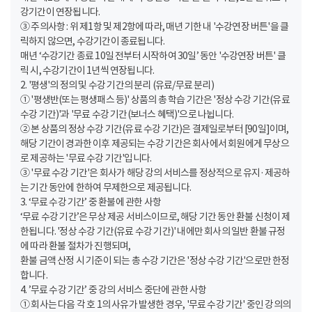
강기간이 연장됩니다.
③ 주의사항 : 위 제1항 및 제2항에 따라, 매년 기한 내 '수강연장 버튼'을 클
릭하지 않으면, 수강기간이 종료됩니다.
매년 ‘수강기간 종료 10일 전부터 시작하여 30일’ 동안 '수강연장 버튼' 클
릭 시, 수강기간이 1년씩 연장됩니다.
2. '평생'의 정의 및 수강 기간의 분리 (유료/무료 분리)
① '평생반(또는 평생패스 등)' 상품의 총 학습 기간은 '정상 수강 기간(유료
수강 기간)'과 '무료 수강 기간(보너스 혜택)'으로 나뉩니다.
② 본 상품의 정상 수강 기간(유료 수강 기간)은 결제일로부터 [90일]이며,
해당 기간이 경과한 이후 제공되는 수강 기간은 회사에서 회원에게 무상으
로 제공하는 '무료 수강 기간'입니다.
③ '무료 수강 기간'은 회사가 해당 강의 서비스를 정상적으로 유지·제공하
는 기간 동안에 한하여 무제한으로 제공됩니다.
3. ‘무료 수강 기간’ 중 환불에 관한 사항
‘무료 수강 기간’은 무상 제공 서비스이므로, 해당 기간 동안 환불 신청이 제
한됩니다. '정상 수강 기간(유료 수강 기간)' 내에만 회사의 일반 환불 규정
에 따라 환불 절차가 진행되며,
환불 금액 산정 시 기준이 되는 총 수강 기간은 '정상 수강 기간'으로만 한정
합니다.
4. ’무료 수강 기간’ 중 강의 서비스 중단에 관한 사항
① 회사는 다음 각 호 1의 사유가 발생한 경우, '무료 수강 기간' 중인 강의의