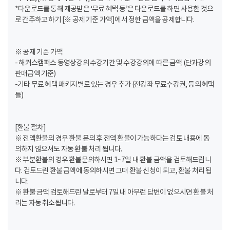
*다운로드를 통해 제공받은 ‘무료 혜택 등’은 다운로드를 하면 사용한 것으
로 간주하고 하기 [※ 공제 기준 가액]에서 정한 금액을 공제합니다.
※ 공제 기준 가액
- 해커스캠퍼스 동영상강의 수강기간 및 수강강의에 따른 금액 (단과강의
판매금액 기준)
-기타 무료 혜택 패키지별로 있는 경우 추가 (전강좌 무료수강권, 등의 혜택
들)
[환불 절차]
※ 전액환불의 경우 환불 문의 후 전액 환불이 가능하다는 검토 내용에 동
의하지 않으셔도 자동 환불 처리 됩니다.
※ 부분환불의 경우 환불문의하시면 1~7일 내 환불 금액을 검토해드립니
다. 검토드린 환불 금액에 동의하시면 그때 환불 신청이 되고, 환불 처리 됩
니다.
※ 환불 금액 검토해드린 날로부터 7일 내 아무런 답변이 없으시면 환불 처
리는 자동 취소됩니다.