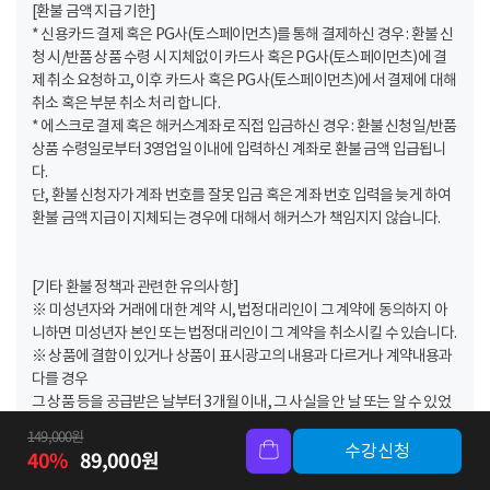
[환불 금액 지급 기한]
* 신용카드 결제 혹은 PG사(토스페이먼츠)를 통해 결제하신 경우 : 환불 신
청 시/반품 상품 수령 시 지체없이 카드사 혹은 PG사(토스페이먼츠)에 결
제 취소 요청하고, 이후 카드사 혹은 PG사(토스페이먼츠)에서 결제에 대해
취소 혹은 부분 취소 처리 합니다.
* 에스크로 결제 혹은 해커스계좌로 직접 입금하신 경우 : 환불 신청일/반품
상품 수령일로부터 3영업일 이내에 입력하신 계좌로 환불 금액 입급됩니
다.
단, 환불 신청자가 계좌 번호를 잘못 입금 혹은 계좌 번호 입력을 늦게 하여
환불 금액 지급이 지체되는 경우에 대해서 해커스가 책임지지 않습니다.
[기타 환불 정책과 관련한 유의사항]
※ 미성년자와 거래에 대한 계약 시, 법정대리인이 그 계약에 동의하지 아
니하면 미성년자 본인 또는 법정대리인이 그 계약을 취소시킬 수 있습니다.
※ 상품에 결함이 있거나 상품이 표시광고의 내용과 다르거나 계약내용과
다를 경우
그 상품 등을 공급받은 날부터 3개월 이내, 그 사실을 안 날 또는 알 수 있었
던 날부터 30일 이내에 환불 가능합니다.
149,000
원
※ 연장기간은 ‘무료 혜택’으로 지급되는 기간이므로 연장된 기간 동안에
수강신청
40
%
89,000
원
는 환불이 불가합니다.