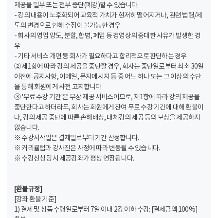
제공을 일부 또는 전부 중단(폐강)할 수 있습니다.
- 강의 내용이 노후화되어 교육적 가치가 현저히 떨어지거나, 관련 법령/제
도의 변경으로 인해 수정이 불가능한 경우
- 회사의 영업 양도, 분할, 합병, 폐업 등 경영상의 중대한 사유가 발생한 경
우
- 기타 서비스 개편 등 회사가 필요하다고 합리적으로 판단하는 경우
② 제1항에 따라 강의 제공을 중단할 경우, 회사는 중단일로부터 최소 30일
이전에 공지사항, 이메일, 문자메시지 등 중 어느 하나 또는 그 이상의 수단
을 통해 회원에게 사전 고지합니다
③ '무료 수강 기간'은 무상 제공 서비스이므로, 제1항에 따라 강의 제공을
중단한다고 하더라도, 회사는 회원에게 잔여 무료 수강 기간에 대해 환불이
나, 강의 제공 중단에 따른 손해배상, 대체강의 제공 등의 보상을 제공하지
않습니다.
※ 수강시작일은 결제일로부터 기간 산정합니다.
※ 커리큘럼과 강사진은 사정에 따라 변동될 수 있습니다.
※ 수강신청 당시 제공강좌가 평생 연장됩니다.
[환불규정]
[강좌 환불 기준]
1) 결제 및 상품 수령일로부터 7일 이내 2강 이하 수강: [결제금액 100%]