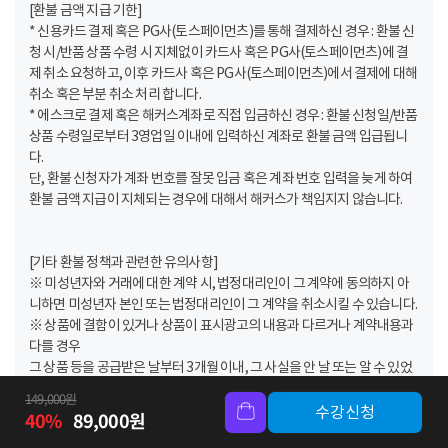
[환불 금액 지급 기한]
* 신용카드 결제 혹은 PG사(토스페이먼츠)를 통해 결제하신 경우 : 환불 신
청 시/반품 상품 수령 시 지체없이 카드사 혹은 PG사(토스페이먼츠)에 결
제 취소 요청하고, 이후 카드사 혹은 PG사(토스페이먼츠)에서 결제에 대해
취소 혹은 부분 취소 처리 합니다.
* 에스크로 결제 혹은 해커스계좌로 직접 입금하신 경우 : 환불 신청일/반품
상품 수령일로부터 3영업일 이내에 입력하신 계좌로 환불 금액 입급됩니
다.
단, 환불 신청자가 계좌 번호를 잘못 입금 혹은 계좌 번호 입력을 늦게 하여
환불 금액 지급이 지체되는 경우에 대해서 해커스가 책임지지 않습니다.
[기타 환불 정책과 관련한 유의사항]
※ 미성년자와 거래에 대한 계약 시, 법정대리인이 그 계약에 동의하지 아
니하면 미성년자 본인 또는 법정대리인이 그 계약을 취소시킬 수 있습니다.
※ 상품에 결함이 있거나 상품이 표시광고의 내용과 다르거나 계약내용과
다를 경우
그 상품 등을 공급받은 날부터 3개월 이내, 그 사실을 안 날 또는 알 수 있었
던 날부터 30일 이내에 환불 가능합니다.
149,000
원
※ 연장기간은 ‘무료 혜택’으로 지급되는 기간이므로 연장된 기간 동안에
수강신청
40
%
89,000
원
는 환불이 불가합니다.