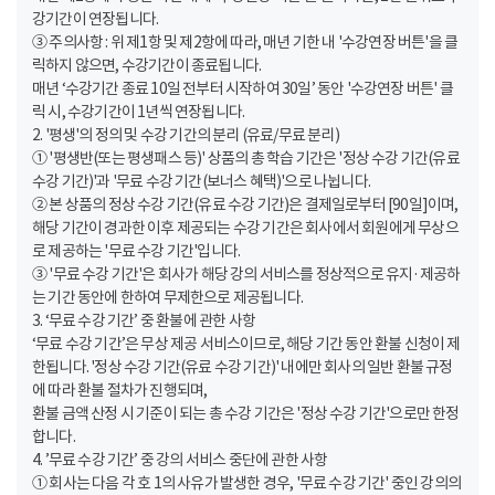
강기간이 연장됩니다.
③ 주의사항 : 위 제1항 및 제2항에 따라, 매년 기한 내 '수강연장 버튼'을 클
릭하지 않으면, 수강기간이 종료됩니다.
매년 ‘수강기간 종료 10일 전부터 시작하여 30일’ 동안 '수강연장 버튼' 클
릭 시, 수강기간이 1년씩 연장됩니다.
2. '평생'의 정의 및 수강 기간의 분리 (유료/무료 분리)
① '평생반(또는 평생패스 등)' 상품의 총 학습 기간은 '정상 수강 기간(유료
수강 기간)'과 '무료 수강 기간(보너스 혜택)'으로 나뉩니다.
② 본 상품의 정상 수강 기간(유료 수강 기간)은 결제일로부터 [90일]이며,
해당 기간이 경과한 이후 제공되는 수강 기간은 회사에서 회원에게 무상으
로 제공하는 '무료 수강 기간'입니다.
③ '무료 수강 기간'은 회사가 해당 강의 서비스를 정상적으로 유지·제공하
는 기간 동안에 한하여 무제한으로 제공됩니다.
3. ‘무료 수강 기간’ 중 환불에 관한 사항
‘무료 수강 기간’은 무상 제공 서비스이므로, 해당 기간 동안 환불 신청이 제
한됩니다. '정상 수강 기간(유료 수강 기간)' 내에만 회사의 일반 환불 규정
에 따라 환불 절차가 진행되며,
환불 금액 산정 시 기준이 되는 총 수강 기간은 '정상 수강 기간'으로만 한정
합니다.
4. ’무료 수강 기간’ 중 강의 서비스 중단에 관한 사항
① 회사는 다음 각 호 1의 사유가 발생한 경우, '무료 수강 기간' 중인 강의의