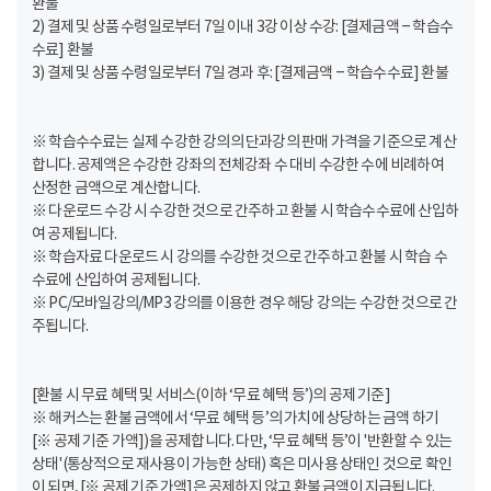
환불
2) 결제 및 상품 수령일로부터 7일 이내 3강 이상 수강: [결제금액 – 학습수
수료] 환불
3) 결제 및 상품 수령일로부터 7일 경과 후: [결제금액 – 학습수수료] 환불
※ 학습수수료는 실제 수강한 강의의 단과강의 판매 가격을 기준으로 계산
합니다. 공제액은 수강한 강좌의 전체강좌 수 대비 수강한 수에 비례하여
산정한 금액으로 계산합니다.
※ 다운로드 수강 시 수강한 것으로 간주하고 환불 시 학습수수료에 산입하
여 공제됩니다.
※ 학습자료 다운로드 시 강의를 수강한 것으로 간주하고 환불 시 학습 수
수료에 산입하여 공제됩니다.
※ PC/모바일강의/MP3 강의를 이용한 경우 해당 강의는 수강한 것으로 간
주됩니다.
[환불 시 무료 혜택 및 서비스(이하 ‘무료 혜택 등’)의 공제 기준]
※ 해커스는 환불 금액에서 ‘무료 혜택 등’의 가치에 상당하는 금액 하기
[※ 공제 기준 가액])을 공제합니다. 다만, ‘무료 혜택 등’이 '반환할 수 있는
상태'(통상적으로 재사용이 가능한 상태) 혹은 미사용 상태인 것으로 확인
이 되면, [※ 공제 기준 가액]은 공제하지 않고 환불 금액이 지급됩니다.