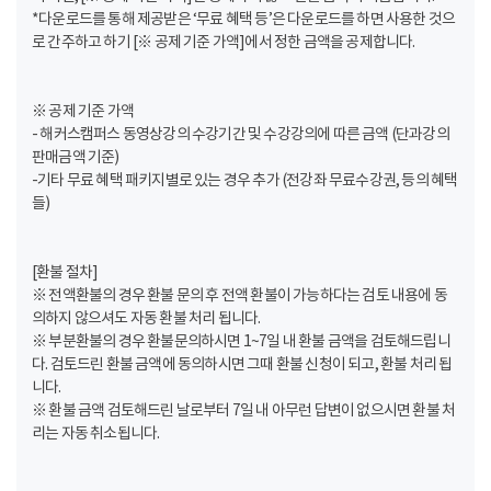
*다운로드를 통해 제공받은 ‘무료 혜택 등’은 다운로드를 하면 사용한 것으
로 간주하고 하기 [※ 공제 기준 가액]에서 정한 금액을 공제합니다.
※ 공제 기준 가액
- 해커스캠퍼스 동영상강의 수강기간 및 수강강의에 따른 금액 (단과강의
판매금액 기준)
-기타 무료 혜택 패키지별로 있는 경우 추가 (전강좌 무료수강권, 등의 혜택
들)
[환불 절차]
※ 전액환불의 경우 환불 문의 후 전액 환불이 가능하다는 검토 내용에 동
의하지 않으셔도 자동 환불 처리 됩니다.
※ 부분환불의 경우 환불문의하시면 1~7일 내 환불 금액을 검토해드립니
다. 검토드린 환불 금액에 동의하시면 그때 환불 신청이 되고, 환불 처리 됩
니다.
※ 환불 금액 검토해드린 날로부터 7일 내 아무런 답변이 없으시면 환불 처
리는 자동 취소됩니다.