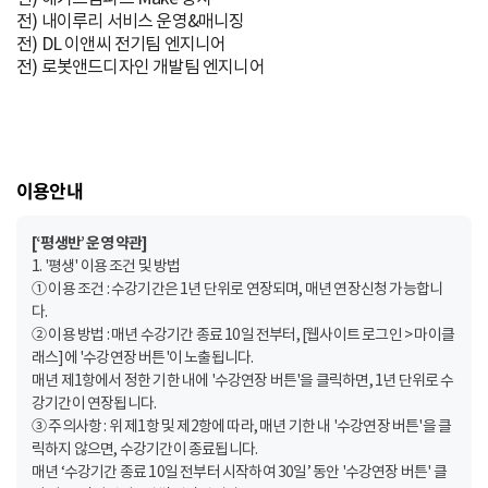
전) 내이루리 서비스 운영&매니징
전) DL 이앤씨 전기팀 엔지니어
전) 로봇앤드디자인 개발팀 엔지니어
이용안내
[‘평생반’ 운영 약관]
1. '평생' 이용 조건 및 방법
① 이용 조건 : 수강기간은 1년 단위로 연장되며, 매년 연장신청 가능합니
다.
② 이용 방법 : 매년 수강기간 종료 10일 전부터, [웹사이트 로그인 > 마이클
래스]에 '수강연장 버튼'이 노출됩니다.
매년 제1항에서 정한 기한 내에 '수강연장 버튼'을 클릭하면, 1년 단위로 수
강기간이 연장됩니다.
③ 주의사항 : 위 제1항 및 제2항에 따라, 매년 기한 내 '수강연장 버튼'을 클
릭하지 않으면, 수강기간이 종료됩니다.
매년 ‘수강기간 종료 10일 전부터 시작하여 30일’ 동안 '수강연장 버튼' 클