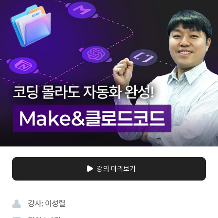
강의 미리보기
강사:
이성렬