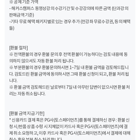
※ 공제 기준 가액
- 해커스캠퍼스 동영상강의 수강기간 및 수강강의에 따른 금액 (단과강의
판매금액 기준)
-기타 무료 혜택 패키지별로 있는 경우 추가 (전강좌 무료수강권, 등의 혜택
들)
[환불 절차]
※ 전액환불의 경우 환불 문의 후 전액 환불이 가능하다는 검토 내용에 동
의하지 않으셔도 자동 환불 처리 됩니다.
※ 부분환불의 경우 환불문의하시면 1~7일 내 환불 금액을 검토해드립니
다. 검토드린 환불 금액에 동의하시면 그때 환불 신청이 되고, 환불 처리 됩
니다.
※ 환불 금액 검토해드린 날로부터 7일 내 아무런 답변이 없으시면 환불 처
리는 자동 취소됩니다.
[환불 금액 지급 기한]
* 신용카드 결제 혹은 PG사(토스페이먼츠)를 통해 결제하신 경우 : 환불 신
청 시/반품 상품 수령 시 지체없이 카드사 혹은 PG사(토스페이먼츠)에 결
제 취소 요청하고, 이후 카드사 혹은 PG사(토스페이먼츠)에서 결제에 대해
취소 혹은 부분 취소 처리 합니다.