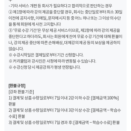
- 기타 서비스 개편 등 회사가 필요하다고 합리적으로 판단하는 경우
② 제1항에 따라 강의 제공을 중단할 경우, 회사는 중단일로부터 최소 30일
이전에 공지사항, 이메일, 문자메시지 등 중 어느 하나 또는 그 이상의 수단
을 통해 회원에게 사전 고지합니다
③ '무료 수강 기간'은 무상 제공 서비스이므로, 제1항에 따라 강의 제공을
중단한다고 하더라도, 회사는 회원에게 잔여 무료 수강 기간에 대해 환불이
나, 강의 제공 중단에 따른 손해배상, 대체강의 제공 등의 보상을 제공하지
않습니다.
※ 수강시작일은 결제일로부터 기간 산정합니다.
※ 커리큘럼과 강사진은 사정에 따라 변동될 수 있습니다.
※ 수강신청 당시 제공강좌가 평생 연장됩니다.
[환불규정]
[강좌 환불 기준]
1) 결제 및 상품 수령일로부터 7일 이내 2강 이하 수강: [결제금액 100%]
환불
2) 결제 및 상품 수령일로부터 7일 이내 3강 이상 수강: [결제금액 – 학습수
수료] 환불
3) 결제 및 상품 수령일로부터 7일 경과 후: [결제금액 – 학습수수료] 환불