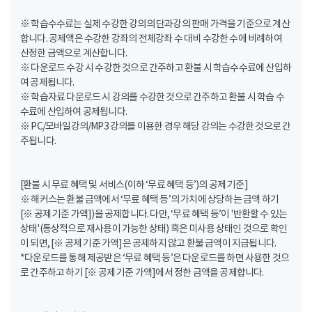
※ 학습수수료는 실제 수강한 강의의 단과강의 판매 가격을 기준으로 계산
합니다. 공제액은 수강한 강좌의 전체강좌 수 대비 수강한 수에 비례하여
산정한 금액으로 계산합니다.
※ 다운로드 수강 시 수강한 것으로 간주하고 환불 시 학습수수료에 산입하
여 공제됩니다.
※ 학습자료 다운로드 시 강의를 수강한 것으로 간주하고 환불 시 학습 수
수료에 산입하여 공제됩니다.
※ PC/모바일강의/MP3 강의를 이용한 경우 해당 강의는 수강한 것으로 간
주됩니다.
[환불 시 무료 혜택 및 서비스(이하 ‘무료 혜택 등’)의 공제 기준]
※ 해커스는 환불 금액에서 ‘무료 혜택 등’의 가치에 상당하는 금액 하기
[※ 공제 기준 가액])을 공제합니다. 다만, ‘무료 혜택 등’이 '반환할 수 있는
상태'(통상적으로 재사용이 가능한 상태) 혹은 미사용 상태인 것으로 확인
이 되면, [※ 공제 기준 가액]은 공제하지 않고 환불 금액이 지급됩니다.
*다운로드를 통해 제공받은 ‘무료 혜택 등’은 다운로드를 하면 사용한 것으
로 간주하고 하기 [※ 공제 기준 가액]에서 정한 금액을 공제합니다.