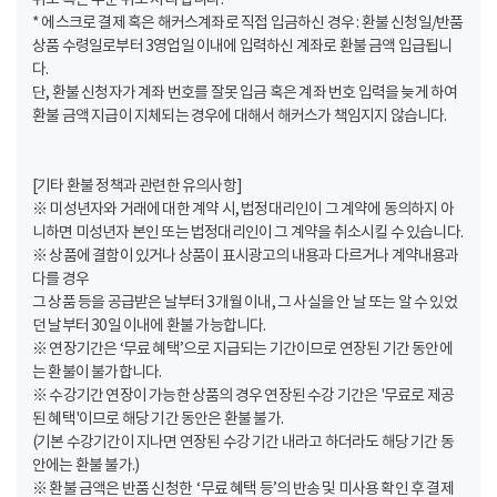
* 에스크로 결제 혹은 해커스계좌로 직접 입금하신 경우 : 환불 신청일/반품
상품 수령일로부터 3영업일 이내에 입력하신 계좌로 환불 금액 입급됩니
다.
단, 환불 신청자가 계좌 번호를 잘못 입금 혹은 계좌 번호 입력을 늦게 하여
환불 금액 지급이 지체되는 경우에 대해서 해커스가 책임지지 않습니다.
[기타 환불 정책과 관련한 유의사항]
※ 미성년자와 거래에 대한 계약 시, 법정대리인이 그 계약에 동의하지 아
니하면 미성년자 본인 또는 법정대리인이 그 계약을 취소시킬 수 있습니다.
※ 상품에 결함이 있거나 상품이 표시광고의 내용과 다르거나 계약내용과
다를 경우
그 상품 등을 공급받은 날부터 3개월 이내, 그 사실을 안 날 또는 알 수 있었
던 날부터 30일 이내에 환불 가능합니다.
※ 연장기간은 ‘무료 혜택’으로 지급되는 기간이므로 연장된 기간 동안에
는 환불이 불가합니다.
※ 수강기간 연장이 가능한 상품의 경우 연장된 수강 기간은 '무료로 제공
된 혜택'이므로 해당 기간 동안은 환불 불가.
(기본 수강기간이 지나면 연장된 수강 기간 내라고 하더라도 해당 기간 동
안에는 환불 불가.)
※ 환불 금액은 반품 신청한 ‘무료 혜택 등’의 반송 및 미사용 확인 후 결제