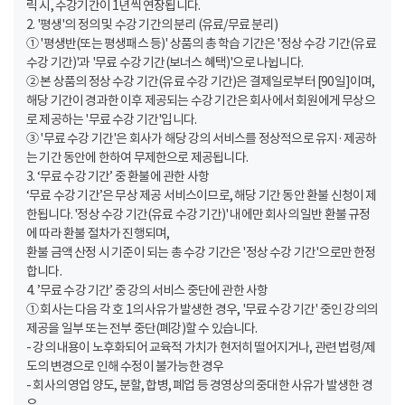
릭 시, 수강기간이 1년씩 연장됩니다.
2. '평생'의 정의 및 수강 기간의 분리 (유료/무료 분리)
① '평생반(또는 평생패스 등)' 상품의 총 학습 기간은 '정상 수강 기간(유료
수강 기간)'과 '무료 수강 기간(보너스 혜택)'으로 나뉩니다.
② 본 상품의 정상 수강 기간(유료 수강 기간)은 결제일로부터 [90일]이며,
해당 기간이 경과한 이후 제공되는 수강 기간은 회사에서 회원에게 무상으
로 제공하는 '무료 수강 기간'입니다.
③ '무료 수강 기간'은 회사가 해당 강의 서비스를 정상적으로 유지·제공하
는 기간 동안에 한하여 무제한으로 제공됩니다.
3. ‘무료 수강 기간’ 중 환불에 관한 사항
‘무료 수강 기간’은 무상 제공 서비스이므로, 해당 기간 동안 환불 신청이 제
한됩니다. '정상 수강 기간(유료 수강 기간)' 내에만 회사의 일반 환불 규정
에 따라 환불 절차가 진행되며,
환불 금액 산정 시 기준이 되는 총 수강 기간은 '정상 수강 기간'으로만 한정
합니다.
4. ’무료 수강 기간’ 중 강의 서비스 중단에 관한 사항
① 회사는 다음 각 호 1의 사유가 발생한 경우, '무료 수강 기간' 중인 강의의
제공을 일부 또는 전부 중단(폐강)할 수 있습니다.
- 강의 내용이 노후화되어 교육적 가치가 현저히 떨어지거나, 관련 법령/제
도의 변경으로 인해 수정이 불가능한 경우
- 회사의 영업 양도, 분할, 합병, 폐업 등 경영상의 중대한 사유가 발생한 경
우