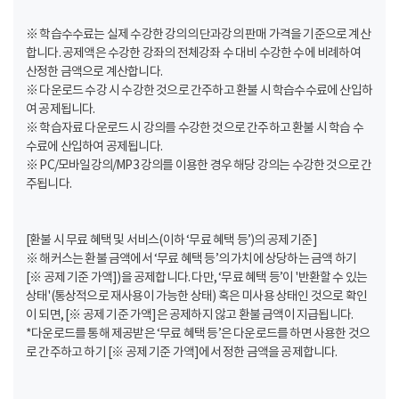
※ 학습수수료는 실제 수강한 강의의 단과강의 판매 가격을 기준으로 계산
합니다. 공제액은 수강한 강좌의 전체강좌 수 대비 수강한 수에 비례하여
산정한 금액으로 계산합니다.
※ 다운로드 수강 시 수강한 것으로 간주하고 환불 시 학습수수료에 산입하
여 공제됩니다.
※ 학습자료 다운로드 시 강의를 수강한 것으로 간주하고 환불 시 학습 수
수료에 산입하여 공제됩니다.
※ PC/모바일강의/MP3 강의를 이용한 경우 해당 강의는 수강한 것으로 간
주됩니다.
[환불 시 무료 혜택 및 서비스(이하 ‘무료 혜택 등’)의 공제 기준]
※ 해커스는 환불 금액에서 ‘무료 혜택 등’의 가치에 상당하는 금액 하기
[※ 공제 기준 가액])을 공제합니다. 다만, ‘무료 혜택 등’이 '반환할 수 있는
상태'(통상적으로 재사용이 가능한 상태) 혹은 미사용 상태인 것으로 확인
이 되면, [※ 공제 기준 가액]은 공제하지 않고 환불 금액이 지급됩니다.
*다운로드를 통해 제공받은 ‘무료 혜택 등’은 다운로드를 하면 사용한 것으
로 간주하고 하기 [※ 공제 기준 가액]에서 정한 금액을 공제합니다.