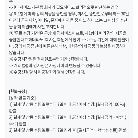
우
- 기타 서비스 개편 등 회사가 필요하다고 합리적으로 판단하는 경우
② 제1항에 따라 강의 제공을 중단할 경우, 회사는 중단일로부터 최소 30일
이전에 공지사항, 이메일, 문자메시지 등 중 어느 하나 또는 그 이상의 수단
을 통해 회원에게 사전 고지합니다
③ '무료 수강 기간'은 무상 제공 서비스이므로, 제1항에 따라 강의 제공을
중단한다고 하더라도, 회사는 회원에게 잔여 무료 수강 기간에 대해 환불이
나, 강의 제공 중단에 따른 손해배상, 대체강의 제공 등의 보상을 제공하지
않습니다.
※ 수강시작일은 결제일로부터 기간 산정합니다.
※ 커리큘럼과 강사진은 사정에 따라 변동될 수 있습니다.
※ 수강신청 당시 제공강좌가 평생 연장됩니다.
[환불규정]
[강좌 환불 기준]
1) 결제 및 상품 수령일로부터 7일 이내 2강 이하 수강: [결제금액 100%]
환불
2) 결제 및 상품 수령일로부터 7일 이내 3강 이상 수강: [결제금액 – 학습수
수료] 환불
3) 결제 및 상품 수령일로부터 7일 경과 후: [결제금액 – 학습수수료] 환불