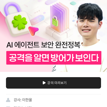
강의 미리보기
강사:
이한울