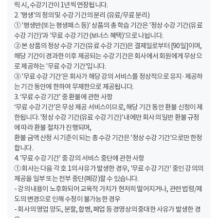
릭 시, 수강기간이 1년씩 연장됩니다.
2. '평생'의 정의 및 수강 기간의 분리 (유료/무료 분리)
① '평생반(또는 평생패스 등)' 상품의 총 학습 기간은 '정상 수강 기간(유료
수강 기간)'과 '무료 수강 기간(보너스 혜택)'으로 나뉩니다.
② 본 상품의 정상 수강 기간(유료 수강 기간)은 결제일로부터 [90일]이며,
해당 기간이 경과한 이후 제공되는 수강 기간은 회사에서 회원에게 무상으
로 제공하는 '무료 수강 기간'입니다.
③ '무료 수강 기간'은 회사가 해당 강의 서비스를 정상적으로 유지·제공하
는 기간 동안에 한하여 무제한으로 제공됩니다.
3. ‘무료 수강 기간’ 중 환불에 관한 사항
‘무료 수강 기간’은 무상 제공 서비스이므로, 해당 기간 동안 환불 신청이 제
한됩니다. '정상 수강 기간(유료 수강 기간)' 내에만 회사의 일반 환불 규정
에 따라 환불 절차가 진행되며,
환불 금액 산정 시 기준이 되는 총 수강 기간은 '정상 수강 기간'으로만 한정
합니다.
4. ’무료 수강 기간’ 중 강의 서비스 중단에 관한 사항
① 회사는 다음 각 호 1의 사유가 발생한 경우, '무료 수강 기간' 중인 강의의
제공을 일부 또는 전부 중단(폐강)할 수 있습니다.
- 강의 내용이 노후화되어 교육적 가치가 현저히 떨어지거나, 관련 법령/제
도의 변경으로 인해 수정이 불가능한 경우
- 회사의 영업 양도, 분할, 합병, 폐업 등 경영상의 중대한 사유가 발생한 경