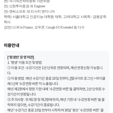
현) 국가AI전략위원회 자문위원
전) 신한투자증권 AI Engineer
전) 엔씨소프트 AI 리서치 엔지니어
학력) 서울대학교 인공지능 대학원 재학, 고려대학교 사회학 / 금융공학
학사
강연) LLM in Finance, 모두콘, Google I/O Extended 등 다수
이용안내
[‘평생반’ 운영 약관]
1. '평생' 이용 조건 및 방법
① 이용 조건 : 수강기간은 1년 단위로 연장되며, 매년 연장신청 가능합니
다.
② 이용 방법 : 매년 수강기간 종료 10일 전부터, [웹사이트 로그인 > 마이클
래스]에 '수강연장 버튼'이 노출됩니다.
매년 제1항에서 정한 기한 내에 '수강연장 버튼'을 클릭하면, 1년 단위로 수
강기간이 연장됩니다.
③ 주의사항 : 위 제1항 및 제2항에 따라, 매년 기한 내 '수강연장 버튼'을 클
릭하지 않으면, 수강기간이 종료됩니다.
매년 ‘수강기간 종료 10일 전부터 시작하여 30일’ 동안 '수강연장 버튼' 클