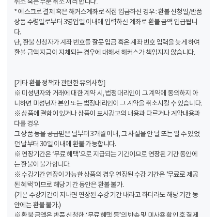
취소 혹은 부분 취소 처리 합니다.
* 에스크로 결제 혹은 해커스계좌로 직접 입금하신 경우 : 환불 신청일/반품
상품 수령일로부터 3영업일 이내에 입력하신 계좌로 환불 금액 입급됩니
다.
단, 환불 신청자가 계좌 번호를 잘못 입금 혹은 계좌 번호 입력을 늦게 하여
환불 금액 지급이 지체되는 경우에 대해서 해커스가 책임지지 않습니다.
[기타 환불 정책과 관련한 유의사항]
※ 미성년자와 거래에 대한 계약 시, 법정대리인이 그 계약에 동의하지 아
니하면 미성년자 본인 또는 법정대리인이 그 계약을 취소시킬 수 있습니다.
※ 상품에 결함이 있거나 상품이 표시광고의 내용과 다르거나 계약내용과
다를 경우
그 상품 등을 공급받은 날부터 3개월 이내, 그 사실을 안 날 또는 알 수 있었
던 날부터 30일 이내에 환불 가능합니다.
※ 연장기간은 ‘무료 혜택’으로 지급되는 기간이므로 연장된 기간 동안에
는 환불이 불가합니다.
※ 수강기간 연장이 가능한 상품의 경우 연장된 수강 기간은 '무료로 제공
된 혜택'이므로 해당 기간 동안은 환불 불가.
(기본 수강기간이 지나면 연장된 수강 기간 내라고 하더라도 해당 기간 동
안에는 환불 불가.)
※ 환불 금액은 반품 신청한 ‘무료 혜택 등’의 반송 및 미사용 확인 후 결제