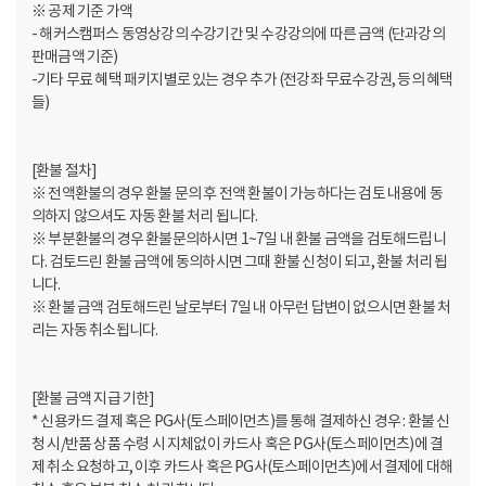
※ 공제 기준 가액
- 해커스캠퍼스 동영상강의 수강기간 및 수강강의에 따른 금액 (단과강의
판매금액 기준)
-기타 무료 혜택 패키지별로 있는 경우 추가 (전강좌 무료수강권, 등의 혜택
들)
[환불 절차]
※ 전액환불의 경우 환불 문의 후 전액 환불이 가능하다는 검토 내용에 동
의하지 않으셔도 자동 환불 처리 됩니다.
※ 부분환불의 경우 환불문의하시면 1~7일 내 환불 금액을 검토해드립니
다. 검토드린 환불 금액에 동의하시면 그때 환불 신청이 되고, 환불 처리 됩
니다.
※ 환불 금액 검토해드린 날로부터 7일 내 아무런 답변이 없으시면 환불 처
리는 자동 취소됩니다.
[환불 금액 지급 기한]
* 신용카드 결제 혹은 PG사(토스페이먼츠)를 통해 결제하신 경우 : 환불 신
청 시/반품 상품 수령 시 지체없이 카드사 혹은 PG사(토스페이먼츠)에 결
제 취소 요청하고, 이후 카드사 혹은 PG사(토스페이먼츠)에서 결제에 대해